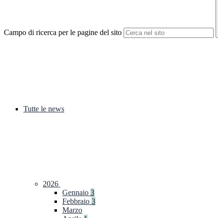
Campo di ricerca per le pagine del sito
Tutte le news
2026
Gennaio
3
Febbraio
3
Marzo