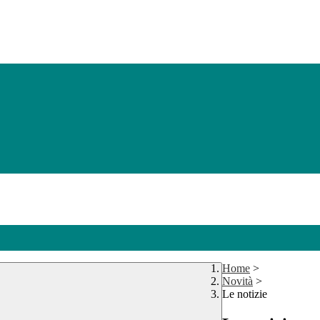
Home
>
Novità
>
Le notizie