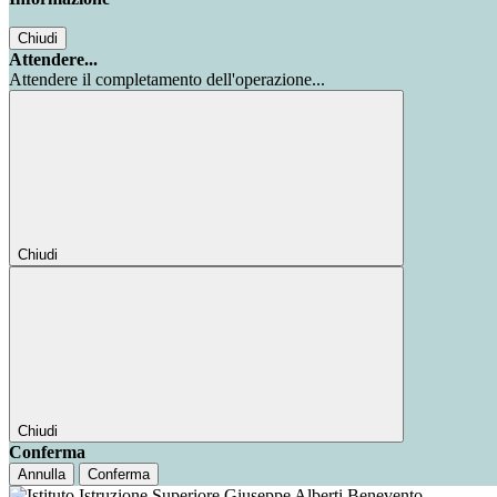
Chiudi
Attendere...
Attendere il completamento dell'operazione...
Chiudi
Chiudi
Conferma
Annulla
Conferma