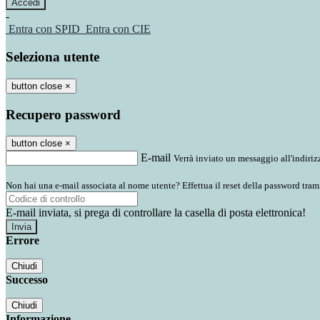
-
Entra con SPID
Entra con CIE
Seleziona utente
button close
×
Recupero password
button close
×
E-mail
Verrà inviato un messaggio all'indirizz
Non hai una e-mail associata al nome utente? Effettua il reset della password tram
E-mail inviata, si prega di controllare la casella di posta elettronica!
Errore
Chiudi
Successo
Chiudi
Informazione