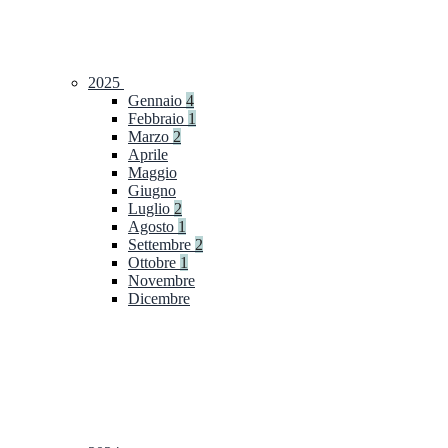
2025
Gennaio
4
Febbraio
1
Marzo
2
Aprile
Maggio
Giugno
Luglio
2
Agosto
1
Settembre
2
Ottobre
1
Novembre
Dicembre