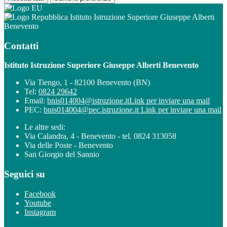
Istituto Istruzione Superiore Giuseppe Alberti
Benevento
Contatti
Istituto Istruzione Superiore Giuseppe Alberti Benevento
Via Tiengo, 1 - 82100 Benevento (BN)
Tel:
0824 29642
Email:
bnis014004@istruzione.it
Link per inviare una mail
PEC:
bnis014004@pec.istruzione.it
Link per inviare una mail
Le altre sedi:
Via Calandra, 4 - Benevento - tel. 0824 313058
Via delle Poste - Benevento
San Giorgio del Sannio
Seguici su
Facebook
Youtube
Instagram