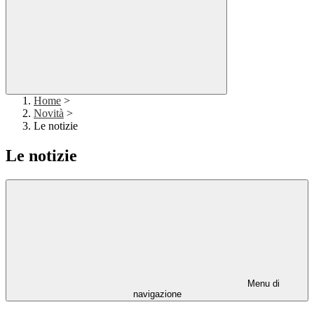
Home
>
Novità
>
Le notizie
Le notizie
Menu di
navigazione