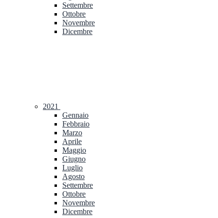
Settembre
Ottobre
Novembre
Dicembre
2021
Gennaio
Febbraio
Marzo
Aprile
Maggio
Giugno
Luglio
Agosto
Settembre
Ottobre
Novembre
Dicembre