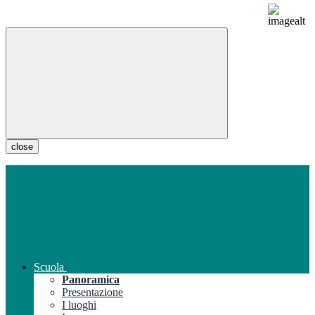
close
Scuola
Panoramica
Presentazione
I luoghi