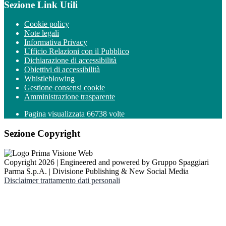
Sezione Link Utili
Cookie policy
Note legali
Informativa Privacy
Ufficio Relazioni con il Pubblico
Dichiarazione di accessibilità
Obiettivi di accessibilità
Whistleblowing
Gestione consensi cookie
Amministrazione trasparente
Pagina visualizzata
66738
volte
Sezione Copyright
Copyright 2026 | Engineered and powered by Gruppo Spaggiari
Parma S.p.A. | Divisione Publishing & New Social Media
Disclaimer trattamento dati personali