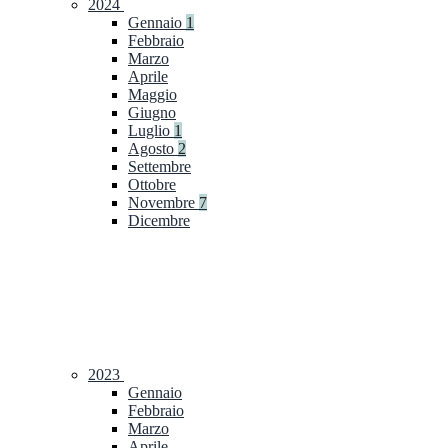
2024
Gennaio
1
Febbraio
Marzo
Aprile
Maggio
Giugno
Luglio
1
Agosto
2
Settembre
Ottobre
Novembre
7
Dicembre
2023
Gennaio
Febbraio
Marzo
Aprile