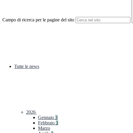
Campo di ricerca per le pagine del sito
Tutte le news
2026
Gennaio
3
Febbraio
3
Marzo