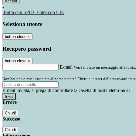
-
Entra con SPID
Entra con CIE
Seleziona utente
button close
×
Recupero password
button close
×
E-mail
Verrà inviato un messaggio all'indirizz
Non hai una e-mail associata al nome utente? Effettua il reset della password tram
E-mail inviata, si prega di controllare la casella di posta elettronica!
Errore
Chiudi
Successo
Chiudi
Informazione