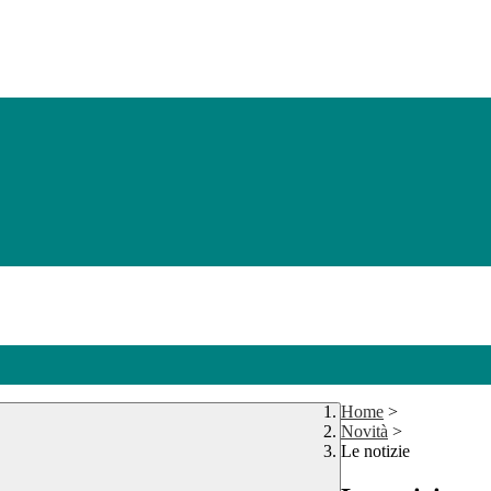
Home
>
Novità
>
Le notizie