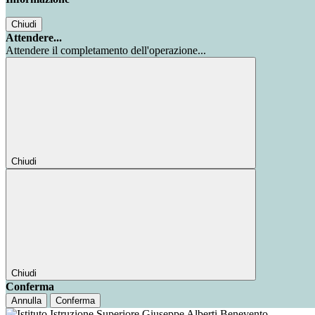
Chiudi
Attendere...
Attendere il completamento dell'operazione...
Chiudi
Chiudi
Conferma
Annulla
Conferma