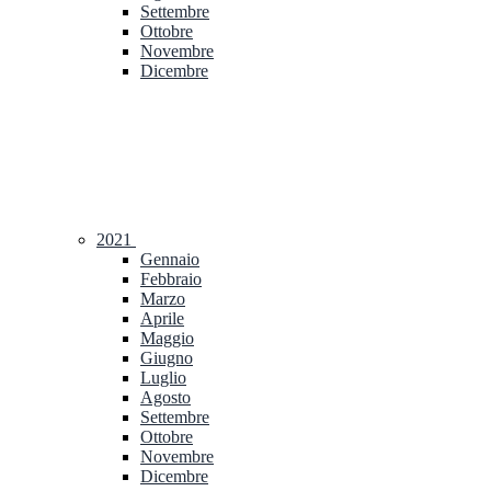
Settembre
Ottobre
Novembre
Dicembre
2021
Gennaio
Febbraio
Marzo
Aprile
Maggio
Giugno
Luglio
Agosto
Settembre
Ottobre
Novembre
Dicembre