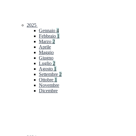
2025
Gennaio
4
Febbraio
1
Marzo
2
Aprile
Maggio
Giugno
Luglio
2
Agosto
1
Settembre
2
Ottobre
1
Novembre
Dicembre