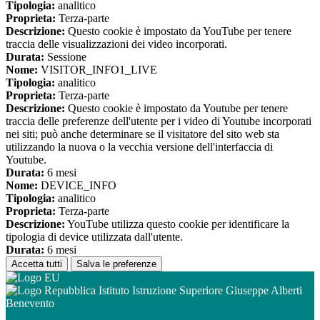
Tipologia:
analitico
Proprieta:
Terza-parte
Descrizione:
Questo cookie è impostato da YouTube per tenere
traccia delle visualizzazioni dei video incorporati.
Durata:
Sessione
Nome:
VISITOR_INFO1_LIVE
Tipologia:
analitico
Proprieta:
Terza-parte
Descrizione:
Questo cookie è impostato da Youtube per tenere
traccia delle preferenze dell'utente per i video di Youtube incorporati
nei siti; può anche determinare se il visitatore del sito web sta
utilizzando la nuova o la vecchia versione dell'interfaccia di
Youtube.
Durata:
6 mesi
Nome:
DEVICE_INFO
Tipologia:
analitico
Proprieta:
Terza-parte
Descrizione:
YouTube utilizza questo cookie per identificare la
tipologia di device utilizzata dall'utente.
Durata:
6 mesi
Accetta tutti
Salva le preferenze
Istituto Istruzione Superiore Giuseppe Alberti
Benevento