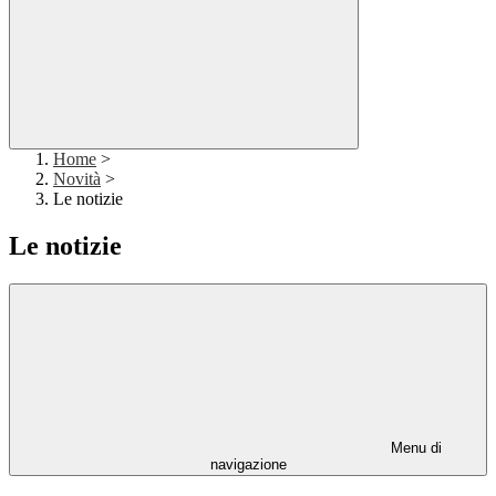
Home
>
Novità
>
Le notizie
Le notizie
Menu di
navigazione