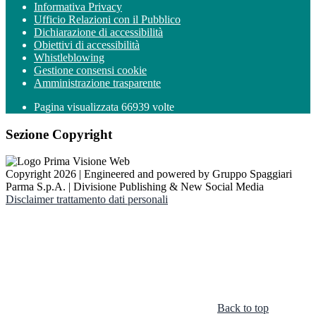
Informativa Privacy
Ufficio Relazioni con il Pubblico
Dichiarazione di accessibilità
Obiettivi di accessibilità
Whistleblowing
Gestione consensi cookie
Amministrazione trasparente
Pagina visualizzata
66939
volte
Sezione Copyright
Copyright 2026 | Engineered and powered by Gruppo Spaggiari
Parma S.p.A. | Divisione Publishing & New Social Media
Disclaimer trattamento dati personali
Back to top