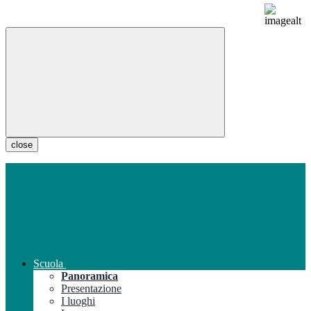
close
Scuola
Panoramica
Presentazione
I luoghi