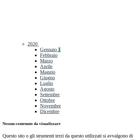
2020
Gennaio
1
Febbraio
Marzo
Aprile
Maggio
Giugno
Luglio
Agosto
Settembre
Ottobre
Novembre
Dicembre
Nessun contenuto da visualizzare
Questo sito o gli strumenti terzi da questo utilizzati si avvalgono di