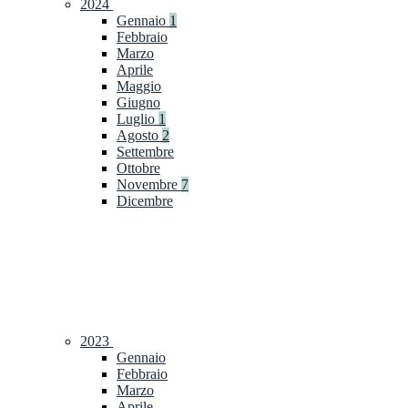
2024
Gennaio
1
Febbraio
Marzo
Aprile
Maggio
Giugno
Luglio
1
Agosto
2
Settembre
Ottobre
Novembre
7
Dicembre
2023
Gennaio
Febbraio
Marzo
Aprile