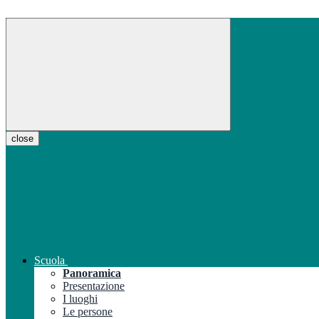
close
Scuola
Panoramica
Presentazione
I luoghi
Le persone