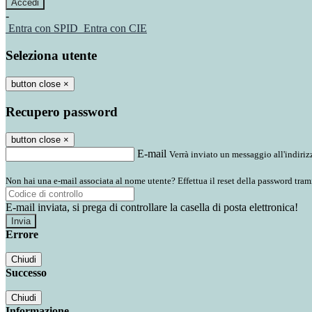
-
Entra con SPID
Entra con CIE
Seleziona utente
button close
×
Recupero password
button close
×
E-mail
Verrà inviato un messaggio all'indirizz
Non hai una e-mail associata al nome utente? Effettua il reset della password tram
E-mail inviata, si prega di controllare la casella di posta elettronica!
Errore
Chiudi
Successo
Chiudi
Informazione