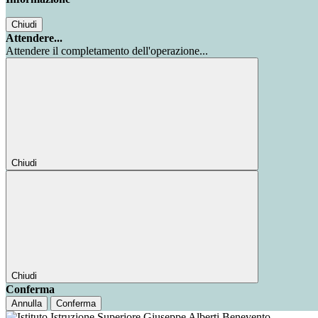
Chiudi
Attendere...
Attendere il completamento dell'operazione...
Chiudi
Chiudi
Conferma
Annulla
Conferma