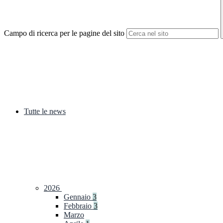
Campo di ricerca per le pagine del sito
Tutte le news
2026
Gennaio
3
Febbraio
3
Marzo