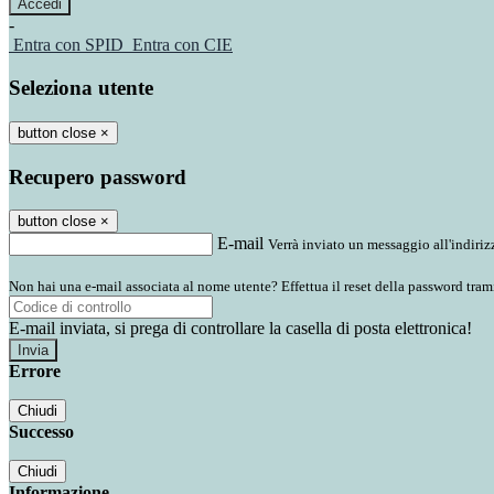
-
Entra con SPID
Entra con CIE
Seleziona utente
button close
×
Recupero password
button close
×
E-mail
Verrà inviato un messaggio all'indirizz
Non hai una e-mail associata al nome utente? Effettua il reset della password tram
E-mail inviata, si prega di controllare la casella di posta elettronica!
Errore
Chiudi
Successo
Chiudi
Informazione