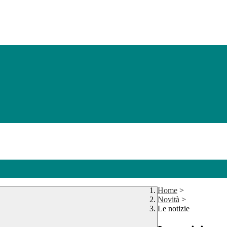
Home
>
Novità
>
Le notizie