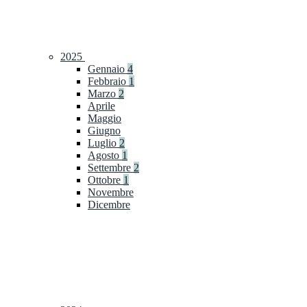
2025
Gennaio
4
Febbraio
1
Marzo
2
Aprile
Maggio
Giugno
Luglio
2
Agosto
1
Settembre
2
Ottobre
1
Novembre
Dicembre