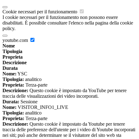
Cookie necessari per il funzionamento
I cookie necessari per il funzionamento non possono essere
disabilitati. È possibile consultare l'elenco nella pagina della cookie
policy.
youtube.com
Nome
Tipologia
Proprieta
Descrizione
Durata
Nome:
YSC
Tipologia:
analitico
Proprieta:
Terza-parte
Descrizione:
Questo cookie è impostato da YouTube per tenere
traccia delle visualizzazioni dei video incorporati.
Durata:
Sessione
Nome:
VISITOR_INFO1_LIVE
Tipologia:
analitico
Proprieta:
Terza-parte
Descrizione:
Questo cookie è impostato da Youtube per tenere
traccia delle preferenze dell'utente per i video di Youtube incorporati
nei siti; può anche determinare se il visitatore del sito web sta