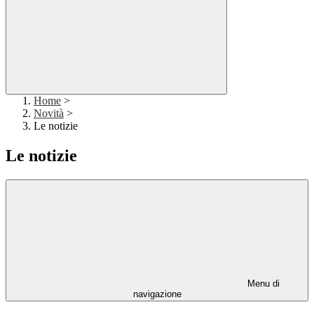
Home
>
Novità
>
Le notizie
Le notizie
Menu di
navigazione