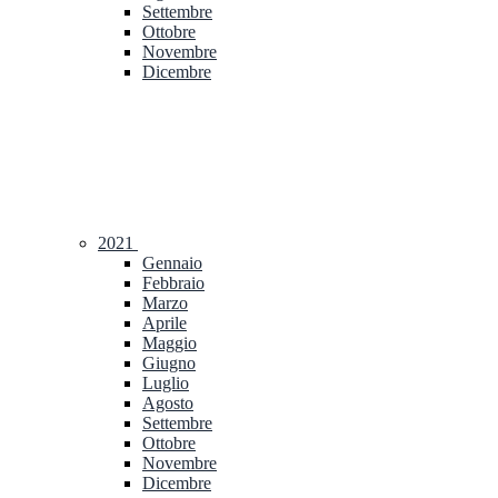
Settembre
Ottobre
Novembre
Dicembre
2021
Gennaio
Febbraio
Marzo
Aprile
Maggio
Giugno
Luglio
Agosto
Settembre
Ottobre
Novembre
Dicembre