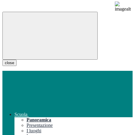
close
Scuola
Panoramica
Presentazione
I luoghi