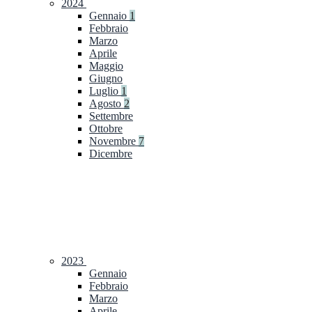
2024
Gennaio
1
Febbraio
Marzo
Aprile
Maggio
Giugno
Luglio
1
Agosto
2
Settembre
Ottobre
Novembre
7
Dicembre
2023
Gennaio
Febbraio
Marzo
Aprile