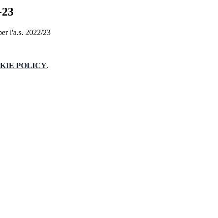
-23
 per l'a.s. 2022/23
KIE POLICY
.