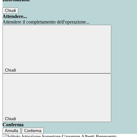
Chiudi
Attendere...
Attendere il completamento dell'operazione...
Chiudi
Chiudi
Conferma
Annulla
Conferma