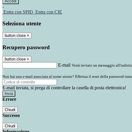
-
Entra con SPID
Entra con CIE
Seleziona utente
button close
×
Recupero password
button close
×
E-mail
Verrà inviato un messaggio all'indirizz
Non hai una e-mail associata al nome utente? Effettua il reset della password tram
E-mail inviata, si prega di controllare la casella di posta elettronica!
Errore
Chiudi
Successo
Chiudi
Informazione