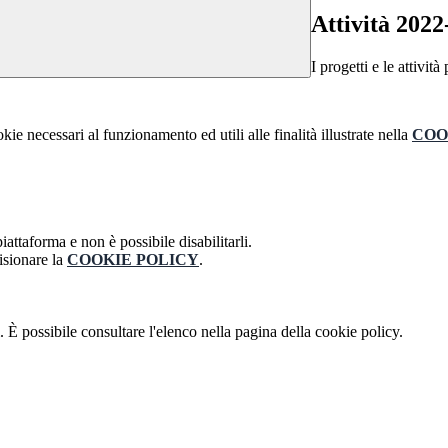
Attività 2022
I progetti e le attività
kie necessari al funzionamento ed utili alle finalità illustrate nella
COO
attaforma e non è possibile disabilitarli.
isionare la
COOKIE POLICY
.
 È possibile consultare l'elenco nella pagina della cookie policy.