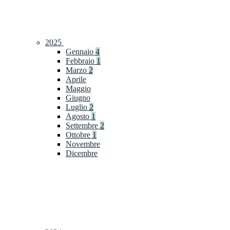
2025
Gennaio
4
Febbraio
1
Marzo
2
Aprile
Maggio
Giugno
Luglio
2
Agosto
1
Settembre
2
Ottobre
1
Novembre
Dicembre