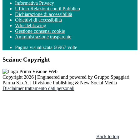
Informativa Privacy
Ufficio Relazioni con il Pubblico
Dichiarazione di accessibilità
Obiettivi di accessibilità
Whistleblowing
Gestione consensi cookie
Amministrazione trasparente
Pagina visualizzata
66967
volte
Sezione Copyright
Copyright 2026 | Engineered and powered by Gruppo Spaggiari
Parma S.p.A. | Divisione Publishing & New Social Media
Disclaimer trattamento dati personali
Back to top