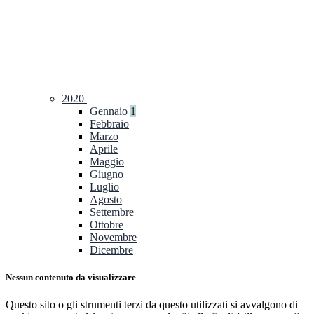
2020
Gennaio
1
Febbraio
Marzo
Aprile
Maggio
Giugno
Luglio
Agosto
Settembre
Ottobre
Novembre
Dicembre
Nessun contenuto da visualizzare
Questo sito o gli strumenti terzi da questo utilizzati si avvalgono di