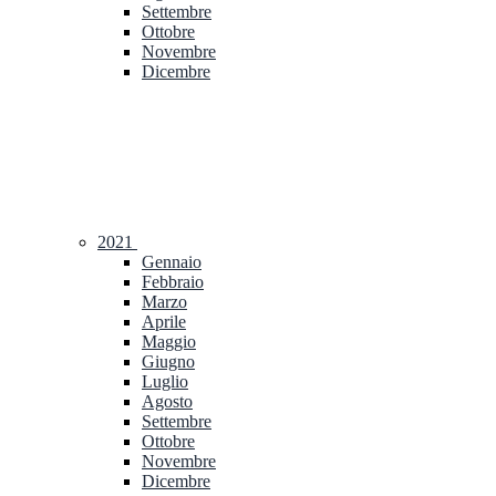
Settembre
Ottobre
Novembre
Dicembre
2021
Gennaio
Febbraio
Marzo
Aprile
Maggio
Giugno
Luglio
Agosto
Settembre
Ottobre
Novembre
Dicembre