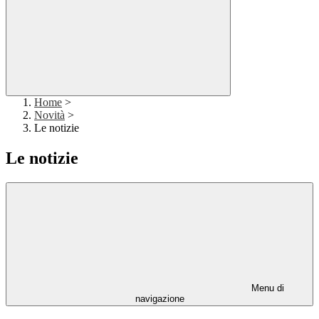
Home
>
Novità
>
Le notizie
Le notizie
Menu di
navigazione