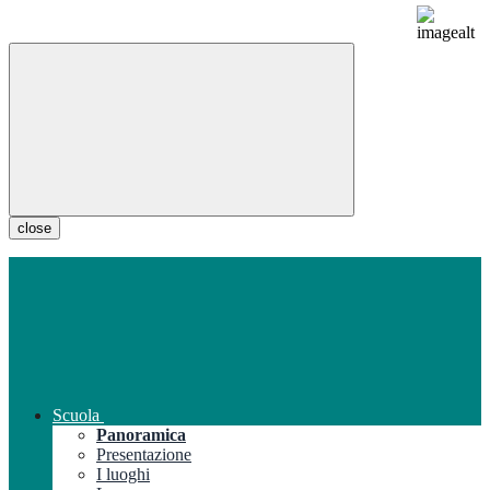
close
Scuola
Panoramica
Presentazione
I luoghi