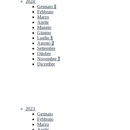
2024
Gennaio
1
Febbraio
Marzo
Aprile
Maggio
Giugno
Luglio
1
Agosto
2
Settembre
Ottobre
Novembre
7
Dicembre
2023
Gennaio
Febbraio
Marzo
Aprile