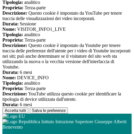
Tipologia:
analitico
Proprieta:
Terza-parte
Descrizione:
Questo cookie è impostato da YouTube per tenere
traccia delle visualizzazioni dei video incorporati.
Durata:
Sessione
Nome:
VISITOR_INFO1_LIVE
Tipologia:
analitico
Proprieta:
Terza-parte
Descrizione:
Questo cookie è impostato da Youtube per tenere
traccia delle preferenze dell'utente per i video di Youtube incorporati
nei siti; può anche determinare se il visitatore del sito web sta
utilizzando la nuova o la vecchia versione dell'interfaccia di
Youtube.
Durata:
6 mesi
Nome:
DEVICE_INFO
Tipologia:
analitico
Proprieta:
Terza-parte
Descrizione:
YouTube utilizza questo cookie per identificare la
tipologia di device utilizzata dall'utente.
Durata:
6 mesi
Accetta tutti
Salva le preferenze
Istituto Istruzione Superiore Giuseppe Alberti
Benevento