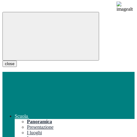
close
Scuola
Panoramica
Presentazione
I luoghi