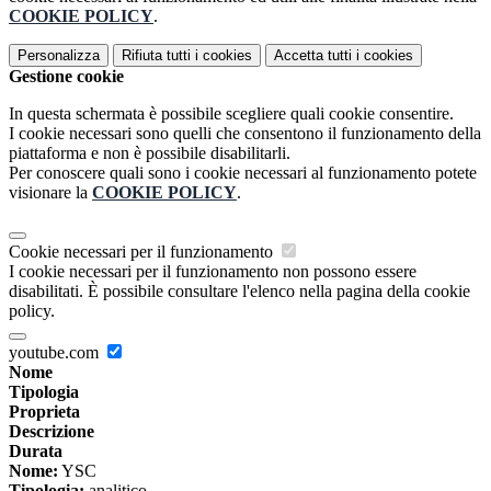
COOKIE POLICY
.
Personalizza
Rifiuta tutti
i cookies
Accetta tutti
i cookies
Gestione cookie
In questa schermata è possibile scegliere quali cookie consentire.
I cookie necessari sono quelli che consentono il funzionamento della
piattaforma e non è possibile disabilitarli.
Per conoscere quali sono i cookie necessari al funzionamento potete
visionare la
COOKIE POLICY
.
Cookie necessari per il funzionamento
I cookie necessari per il funzionamento non possono essere
disabilitati. È possibile consultare l'elenco nella pagina della cookie
policy.
youtube.com
Nome
Tipologia
Proprieta
Descrizione
Durata
Nome:
YSC
Tipologia:
analitico