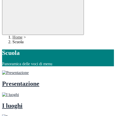
Home
>
Scuola
Scuola
Panoramica delle voci di menu
Presentazione
I luoghi