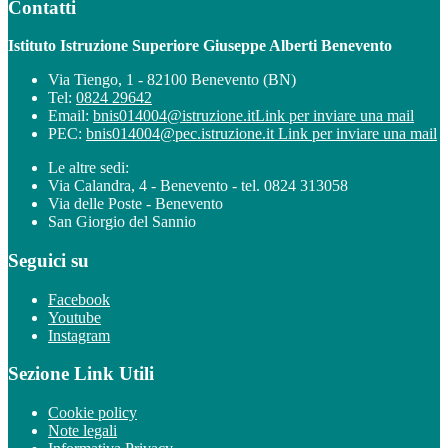
Contatti
Istituto Istruzione Superiore Giuseppe Alberti Benevento
Via Tiengo, 1 - 82100 Benevento (BN)
Tel:
0824 29642
Email:
bnis014004@istruzione.it
Link per inviare una mail
PEC:
bnis014004@pec.istruzione.it
Link per inviare una mail
Le altre sedi:
Via Calandra, 4 - Benevento - tel. 0824 313058
Via delle Poste - Benevento
San Giorgio del Sannio
Seguici su
Facebook
Youtube
Instagram
Sezione Link Utili
Cookie policy
Note legali