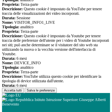
Proprieta:
Terza-parte
Descrizione:
Questo cookie è impostato da YouTube per tenere
traccia delle visualizzazioni dei video incorporati.
Durata:
Sessione
Nome:
VISITOR_INFO1_LIVE
Tipologia:
analitico
Proprieta:
Terza-parte
Descrizione:
Questo cookie è impostato da Youtube per tenere
traccia delle preferenze dell'utente per i video di Youtube incorporati
nei siti; può anche determinare se il visitatore del sito web sta
utilizzando la nuova o la vecchia versione dell'interfaccia di
Youtube.
Durata:
6 mesi
Nome:
DEVICE_INFO
Tipologia:
analitico
Proprieta:
Terza-parte
Descrizione:
YouTube utilizza questo cookie per identificare la
tipologia di device utilizzata dall'utente.
Durata:
6 mesi
Accetta tutti
Salva le preferenze
Istituto Istruzione Superiore Giuseppe Alberti
Benevento