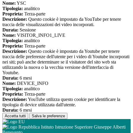
Nome:
YSC
Tipologia:
analitico
Proprieta:
Terza-parte
Descrizione:
Questo cookie è impostato da YouTube per tenere
traccia delle visualizzazioni dei video incorporati.
Durata:
Sessione
Nome:
VISITOR_INFO1_LIVE
Tipologia:
analitico
Proprieta:
Terza-parte
Descrizione:
Questo cookie è impostato da Youtube per tenere
traccia delle preferenze dell'utente per i video di Youtube incorporati
nei siti; può anche determinare se il visitatore del sito web sta
utilizzando la nuova o la vecchia versione dell'interfaccia di
Youtube.
Durata:
6 mesi
Nome:
DEVICE_INFO
Tipologia:
analitico
Proprieta:
Terza-parte
Descrizione:
YouTube utilizza questo cookie per identificare la
tipologia di device utilizzata dall'utente.
Durata:
6 mesi
Accetta tutti
Salva le preferenze
Istituto Istruzione Superiore Giuseppe Alberti
Benevento