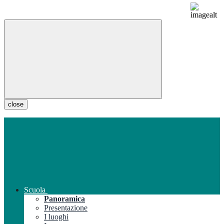
close
Scuola
Panoramica
Presentazione
I luoghi