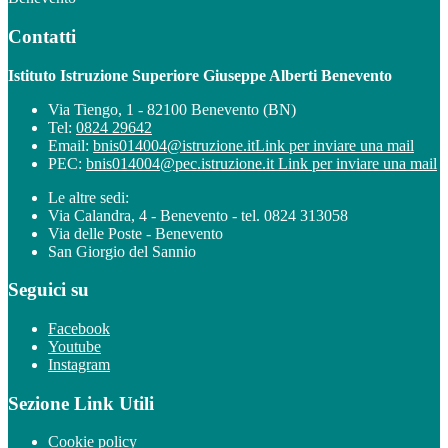
Contatti
Istituto Istruzione Superiore Giuseppe Alberti Benevento
Via Tiengo, 1 - 82100 Benevento (BN)
Tel:
0824 29642
Email:
bnis014004@istruzione.it
Link per inviare una mail
PEC:
bnis014004@pec.istruzione.it
Link per inviare una mail
Le altre sedi:
Via Calandra, 4 - Benevento - tel. 0824 313058
Via delle Poste - Benevento
San Giorgio del Sannio
Seguici su
Facebook
Youtube
Instagram
Sezione Link Utili
Cookie policy