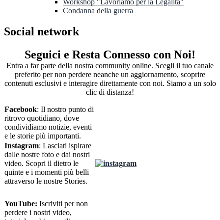
Workshop "Lavoriamo per la Legalità"
Condanna della guerra
Social network
Seguici e Resta Connesso con Noi!
Entra a far parte della nostra community online. Scegli il tuo canale
preferito per non perdere neanche un aggiornamento, scoprire
contenuti esclusivi e interagire direttamente con noi. Siamo a un solo
clic di distanza!
Facebook
: Il nostro punto di
ritrovo quotidiano, dove
condividiamo notizie, eventi
e le storie più importanti.
Instagram
: Lasciati ispirare
dalle nostre foto e dai nostri
video. Scopri il dietro le
quinte e i momenti più belli
attraverso le nostre Stories.
YouTube:
Iscriviti per non
perdere i nostri video,