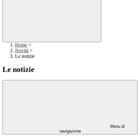
Home
>
Novità
>
Le notizie
Le notizie
Menu di
navigazione