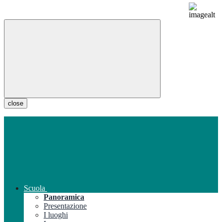
close
Scuola
Panoramica
Presentazione
I luoghi