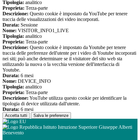
Tipologia:
analitico
Proprieta:
Terza-parte
Descrizione:
Questo cookie è impostato da YouTube per tenere
traccia delle visualizzazioni dei video incorporati.
Durata:
Sessione
Nome:
VISITOR_INFO1_LIVE
Tipologia:
analitico
Proprieta:
Terza-parte
Descrizione:
Questo cookie è impostato da Youtube per tenere
traccia delle preferenze dell'utente per i video di Youtube incorporati
nei siti; può anche determinare se il visitatore del sito web sta
utilizzando la nuova o la vecchia versione dell'interfaccia di
Youtube.
Durata:
6 mesi
Nome:
DEVICE_INFO
Tipologia:
analitico
Proprieta:
Terza-parte
Descrizione:
YouTube utilizza questo cookie per identificare la
tipologia di device utilizzata dall'utente.
Durata:
6 mesi
Accetta tutti
Salva le preferenze
Istituto Istruzione Superiore Giuseppe Alberti
Benevento