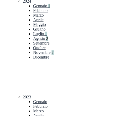
2024
Gennaio
1
Febbraio
Marzo
Aprile
Maggio
Giugno
Luglio
1
Agosto
2
Settembre
Ottobre
Novembre
7
Dicembre
2023
Gennaio
Febbraio
Marzo
Aprile