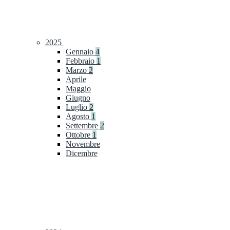
2025
Gennaio
4
Febbraio
1
Marzo
2
Aprile
Maggio
Giugno
Luglio
2
Agosto
1
Settembre
2
Ottobre
1
Novembre
Dicembre