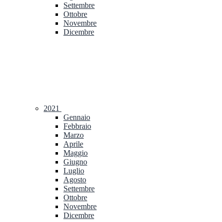
Settembre
Ottobre
Novembre
Dicembre
2021
Gennaio
Febbraio
Marzo
Aprile
Maggio
Giugno
Luglio
Agosto
Settembre
Ottobre
Novembre
Dicembre