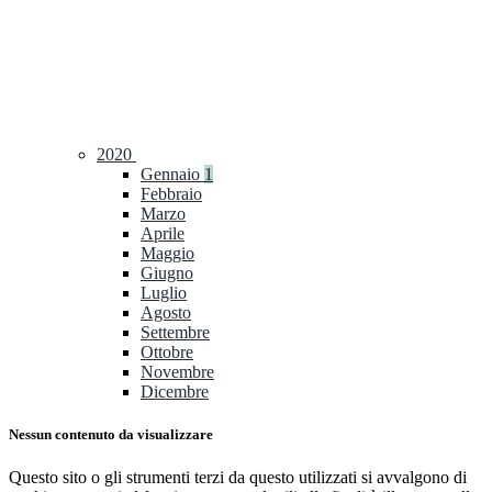
2020
Gennaio
1
Febbraio
Marzo
Aprile
Maggio
Giugno
Luglio
Agosto
Settembre
Ottobre
Novembre
Dicembre
Nessun contenuto da visualizzare
Questo sito o gli strumenti terzi da questo utilizzati si avvalgono di