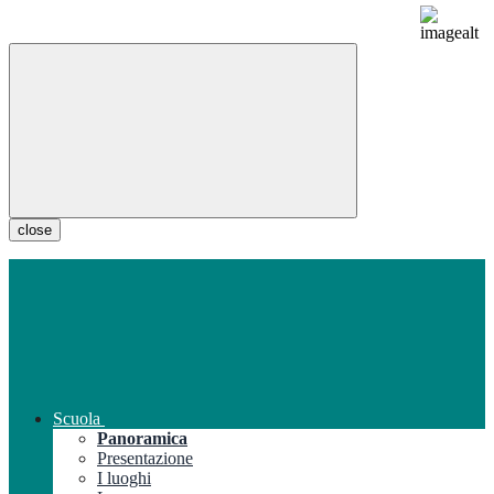
close
Scuola
Panoramica
Presentazione
I luoghi