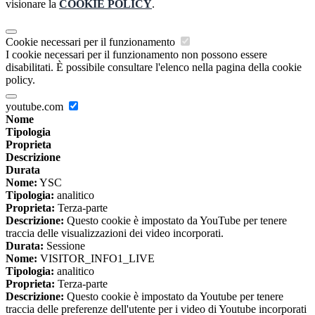
visionare la
COOKIE POLICY
.
Cookie necessari per il funzionamento
I cookie necessari per il funzionamento non possono essere
disabilitati. È possibile consultare l'elenco nella pagina della cookie
policy.
youtube.com
Nome
Tipologia
Proprieta
Descrizione
Durata
Nome:
YSC
Tipologia:
analitico
Proprieta:
Terza-parte
Descrizione:
Questo cookie è impostato da YouTube per tenere
traccia delle visualizzazioni dei video incorporati.
Durata:
Sessione
Nome:
VISITOR_INFO1_LIVE
Tipologia:
analitico
Proprieta:
Terza-parte
Descrizione:
Questo cookie è impostato da Youtube per tenere
traccia delle preferenze dell'utente per i video di Youtube incorporati