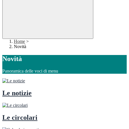
Home
>
Novità
Novità
Panoramica delle voci di menu
Le notizie
Le circolari