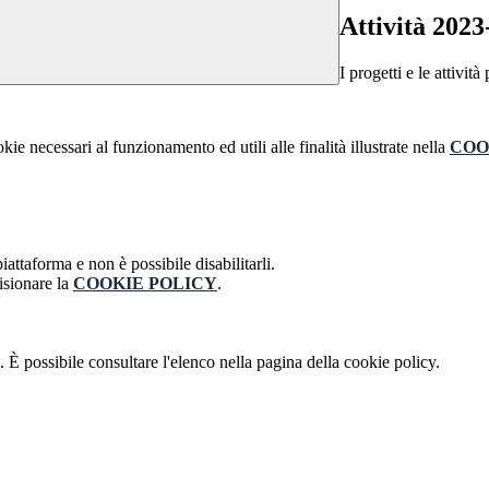
Attività 2023
I progetti e le attivit
kie necessari al funzionamento ed utili alle finalità illustrate nella
COO
attaforma e non è possibile disabilitarli.
isionare la
COOKIE POLICY
.
 È possibile consultare l'elenco nella pagina della cookie policy.