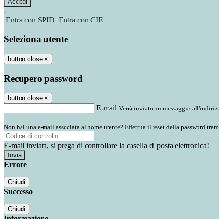
-
Entra con SPID
Entra con CIE
Seleziona utente
button close
×
Recupero password
button close
×
E-mail
Verrà inviato un messaggio all'indirizz
Non hai una e-mail associata al nome utente? Effettua il reset della password tram
E-mail inviata, si prega di controllare la casella di posta elettronica!
Errore
Chiudi
Successo
Chiudi
Informazione