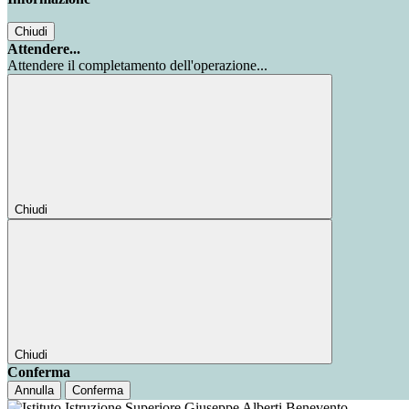
Chiudi
Attendere...
Attendere il completamento dell'operazione...
Chiudi
Chiudi
Conferma
Annulla
Conferma