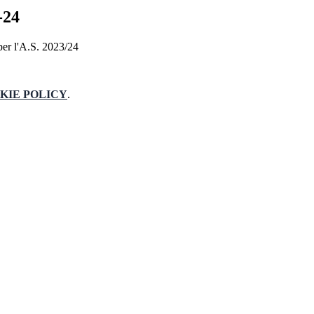
-24
à per l'A.S. 2023/24
KIE POLICY
.