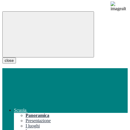
close
Scuola
Panoramica
Presentazione
I luoghi