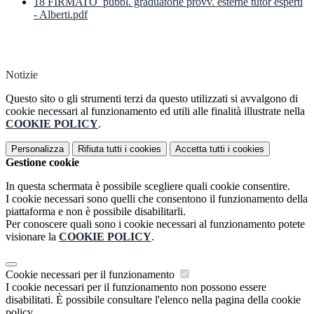
18 FIRMATO_pubbl. graduatorie provv. esterne tutor esperti
- Alberti.pdf
Notizie
Questo sito o gli strumenti terzi da questo utilizzati si avvalgono di
cookie necessari al funzionamento ed utili alle finalità illustrate nella
COOKIE POLICY
.
Personalizza
Rifiuta tutti
i cookies
Accetta tutti
i cookies
Gestione cookie
In questa schermata è possibile scegliere quali cookie consentire.
I cookie necessari sono quelli che consentono il funzionamento della
piattaforma e non è possibile disabilitarli.
Per conoscere quali sono i cookie necessari al funzionamento potete
visionare la
COOKIE POLICY
.
Cookie necessari per il funzionamento
I cookie necessari per il funzionamento non possono essere
disabilitati. È possibile consultare l'elenco nella pagina della cookie
policy.