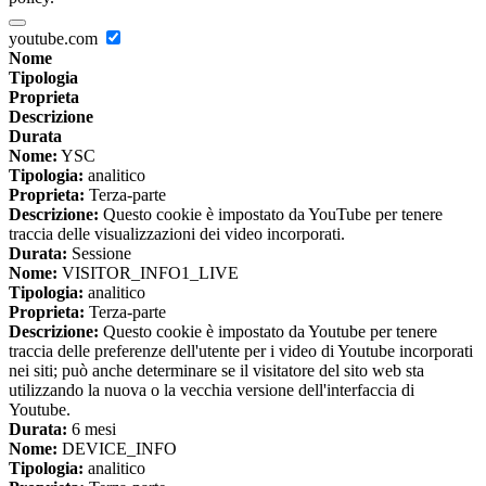
youtube.com
Nome
Tipologia
Proprieta
Descrizione
Durata
Nome:
YSC
Tipologia:
analitico
Proprieta:
Terza-parte
Descrizione:
Questo cookie è impostato da YouTube per tenere
traccia delle visualizzazioni dei video incorporati.
Durata:
Sessione
Nome:
VISITOR_INFO1_LIVE
Tipologia:
analitico
Proprieta:
Terza-parte
Descrizione:
Questo cookie è impostato da Youtube per tenere
traccia delle preferenze dell'utente per i video di Youtube incorporati
nei siti; può anche determinare se il visitatore del sito web sta
utilizzando la nuova o la vecchia versione dell'interfaccia di
Youtube.
Durata:
6 mesi
Nome:
DEVICE_INFO
Tipologia:
analitico