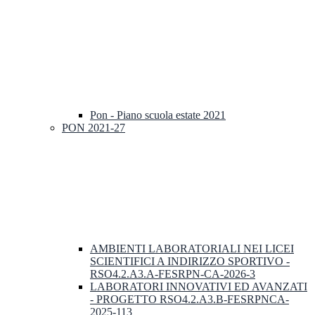
Pon - Piano scuola estate 2021
PON 2021-27
AMBIENTI LABORATORIALI NEI LICEI
SCIENTIFICI A INDIRIZZO SPORTIVO -
RSO4.2.A3.A-FESRPN-CA-2026-3
LABORATORI INNOVATIVI ED AVANZATI
- PROGETTO RSO4.2.A3.B-FESRPNCA-
2025-113