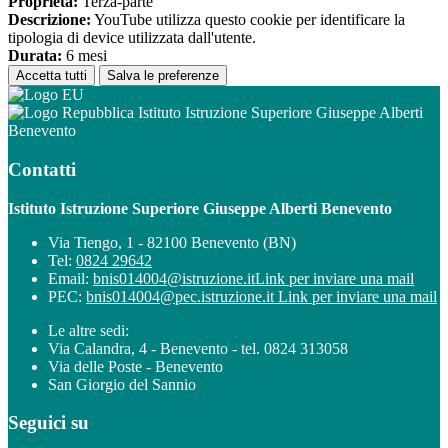
Proprieta:
Terza-parte
Descrizione:
YouTube utilizza questo cookie per identificare la
tipologia di device utilizzata dall'utente.
Durata:
6 mesi
Accetta tutti
Salva le preferenze
Istituto Istruzione Superiore Giuseppe Alberti
Benevento
Contatti
Istituto Istruzione Superiore Giuseppe Alberti Benevento
Via Tiengo, 1 - 82100 Benevento (BN)
Tel:
0824 29642
Email:
bnis014004@istruzione.it
Link per inviare una mail
PEC:
bnis014004@pec.istruzione.it
Link per inviare una mail
Le altre sedi:
Via Calandra, 4 - Benevento - tel. 0824 313058
Via delle Poste - Benevento
San Giorgio del Sannio
Seguici su