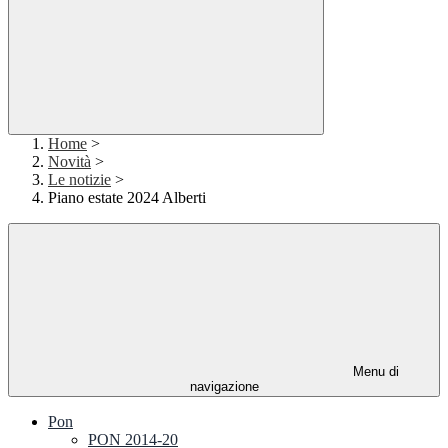
Home
>
Novità
>
Le notizie
>
Piano estate 2024 Alberti
Menu di
navigazione
Pon
PON 2014-20