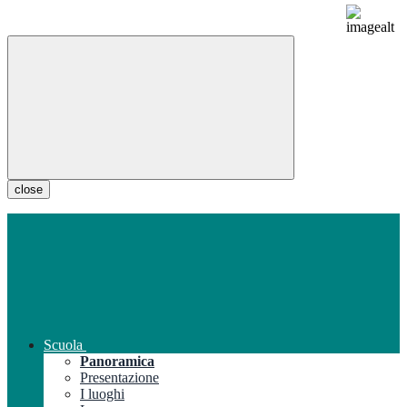
close
Scuola
Panoramica
Presentazione
I luoghi