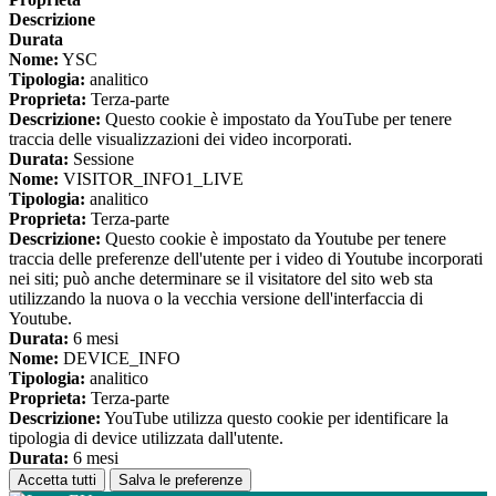
Descrizione
Durata
Nome:
YSC
Tipologia:
analitico
Proprieta:
Terza-parte
Descrizione:
Questo cookie è impostato da YouTube per tenere
traccia delle visualizzazioni dei video incorporati.
Durata:
Sessione
Nome:
VISITOR_INFO1_LIVE
Tipologia:
analitico
Proprieta:
Terza-parte
Descrizione:
Questo cookie è impostato da Youtube per tenere
traccia delle preferenze dell'utente per i video di Youtube incorporati
nei siti; può anche determinare se il visitatore del sito web sta
utilizzando la nuova o la vecchia versione dell'interfaccia di
Youtube.
Durata:
6 mesi
Nome:
DEVICE_INFO
Tipologia:
analitico
Proprieta:
Terza-parte
Descrizione:
YouTube utilizza questo cookie per identificare la
tipologia di device utilizzata dall'utente.
Durata:
6 mesi
Accetta tutti
Salva le preferenze