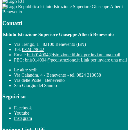
Istituto Istruzione Superiore Giuseppe Alberti
Benevento
Contatti
Istituto Istruzione Superiore Giuseppe Alberti Benevento
Via Tiengo, 1 - 82100 Benevento (BN)
Tel:
0824 29642
Email:
bnis014004@istruzione.it
Link per inviare una mail
PEC:
bnis014004@pec.istruzione.it
Link per inviare una mail
Le altre sedi:
Via Calandra, 4 - Benevento - tel. 0824 313058
Via delle Poste - Benevento
San Giorgio del Sannio
Seguici su
Facebook
Youtube
Instagram
Sezione Link Utili