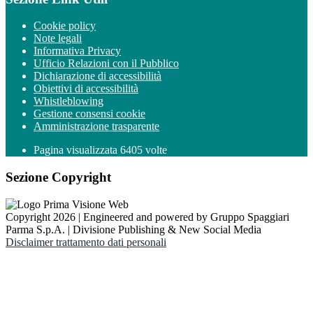
Cookie policy
Note legali
Informativa Privacy
Ufficio Relazioni con il Pubblico
Dichiarazione di accessibilità
Obiettivi di accessibilità
Whistleblowing
Gestione consensi cookie
Amministrazione trasparente
Pagina visualizzata
6405
volte
Sezione Copyright
Copyright 2026 | Engineered and powered by Gruppo Spaggiari
Parma S.p.A. | Divisione Publishing & New Social Media
Disclaimer trattamento dati personali