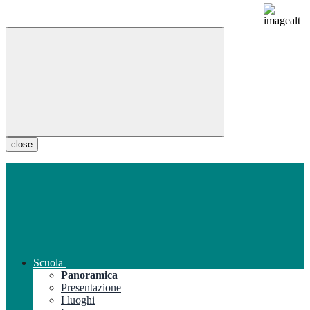
close
Scuola
Panoramica
Presentazione
I luoghi