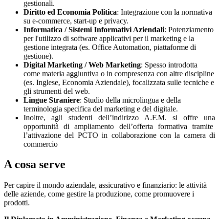
gestionali.
Diritto ed Economia Politica
: Integrazione con la normativa
su e-commerce, start-up e privacy.
Informatica / Sistemi Informativi Aziendali
: Potenziamento
per l'utilizzo di software applicativi per il marketing e la
gestione integrata (es. Office Automation, piattaforme di
gestione).
Digital Marketing / Web Marketing
: Spesso introdotta
come materia aggiuntiva o in compresenza con altre discipline
(es. Inglese, Economia Aziendale), focalizzata sulle tecniche e
gli strumenti del web.
Lingue Straniere
: Studio della microlingua e della
terminologia specifica del marketing e del digitale.
Inoltre, agli studenti dell’indirizzo A.F.M. si offre una
opportunità di ampliamento dell’offerta formativa tramite
l’attivazione del PCTO in collaborazione con la camera di
commercio
A cosa serve
Per capire il mondo aziendale, assicurativo e finanziario: le attività
delle aziende, come gestire la produzione, come promuovere i
prodotti.