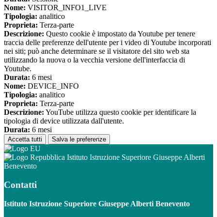
Nome:
VISITOR_INFO1_LIVE
Tipologia:
analitico
Proprieta:
Terza-parte
Descrizione:
Questo cookie è impostato da Youtube per tenere
traccia delle preferenze dell'utente per i video di Youtube incorporati
nei siti; può anche determinare se il visitatore del sito web sta
utilizzando la nuova o la vecchia versione dell'interfaccia di
Youtube.
Durata:
6 mesi
Nome:
DEVICE_INFO
Tipologia:
analitico
Proprieta:
Terza-parte
Descrizione:
YouTube utilizza questo cookie per identificare la
tipologia di device utilizzata dall'utente.
Durata:
6 mesi
Accetta tutti
Salva le preferenze
Istituto Istruzione Superiore Giuseppe Alberti
Benevento
Contatti
Istituto Istruzione Superiore Giuseppe Alberti Benevento