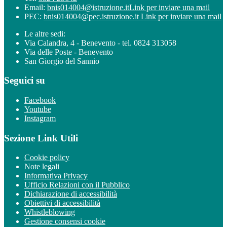
Email:
bnis014004@istruzione.it
Link per inviare una mail
PEC:
bnis014004@pec.istruzione.it
Link per inviare una mail
Le altre sedi:
Via Calandra, 4 - Benevento - tel. 0824 313058
Via delle Poste - Benevento
San Giorgio del Sannio
Seguici su
Facebook
Youtube
Instagram
Sezione Link Utili
Cookie policy
Note legali
Informativa Privacy
Ufficio Relazioni con il Pubblico
Dichiarazione di accessibilità
Obiettivi di accessibilità
Whistleblowing
Gestione consensi cookie