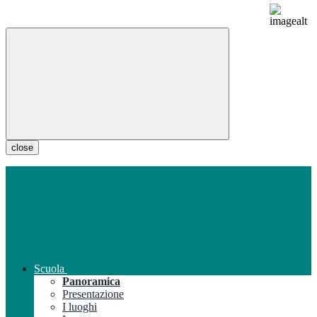
close
Scuola
Panoramica
Presentazione
I luoghi