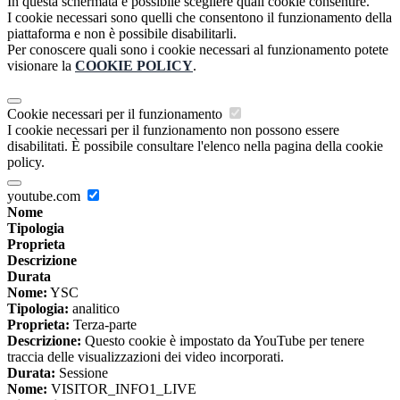
In questa schermata è possibile scegliere quali cookie consentire.
I cookie necessari sono quelli che consentono il funzionamento della
piattaforma e non è possibile disabilitarli.
Per conoscere quali sono i cookie necessari al funzionamento potete
visionare la
COOKIE POLICY
.
Cookie necessari per il funzionamento
I cookie necessari per il funzionamento non possono essere
disabilitati. È possibile consultare l'elenco nella pagina della cookie
policy.
youtube.com
Nome
Tipologia
Proprieta
Descrizione
Durata
Nome:
YSC
Tipologia:
analitico
Proprieta:
Terza-parte
Descrizione:
Questo cookie è impostato da YouTube per tenere
traccia delle visualizzazioni dei video incorporati.
Durata:
Sessione
Nome:
VISITOR_INFO1_LIVE