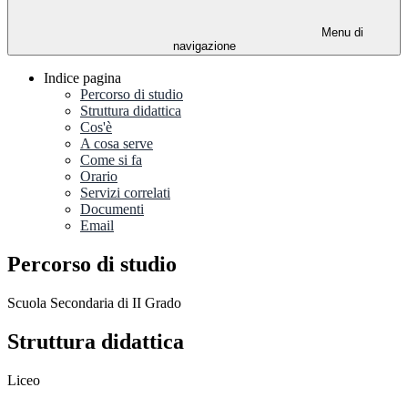
Menu di
navigazione
Indice pagina
Percorso di studio
Struttura didattica
Cos'è
A cosa serve
Come si fa
Orario
Servizi correlati
Documenti
Email
Percorso di studio
Scuola Secondaria di II Grado
Struttura didattica
Liceo