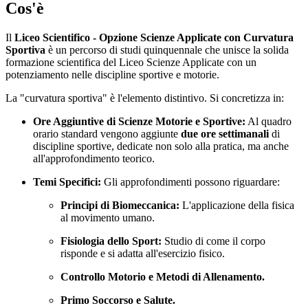
Cos'è
Il
Liceo Scientifico - Opzione Scienze Applicate con Curvatura
Sportiva
è un percorso di studi quinquennale che unisce la solida
formazione scientifica del Liceo Scienze Applicate con un
potenziamento nelle discipline sportive e motorie.
La "curvatura sportiva" è l'elemento distintivo. Si concretizza in:
Ore Aggiuntive di Scienze Motorie e Sportive:
Al quadro
orario standard vengono aggiunte
due ore settimanali
di
discipline sportive, dedicate non solo alla pratica, ma anche
all'approfondimento teorico.
Temi Specifici:
Gli approfondimenti possono riguardare:
Principi di Biomeccanica:
L'applicazione della fisica
al movimento umano.
Fisiologia dello Sport:
Studio di come il corpo
risponde e si adatta all'esercizio fisico.
Controllo Motorio e Metodi di Allenamento.
Primo Soccorso e Salute.