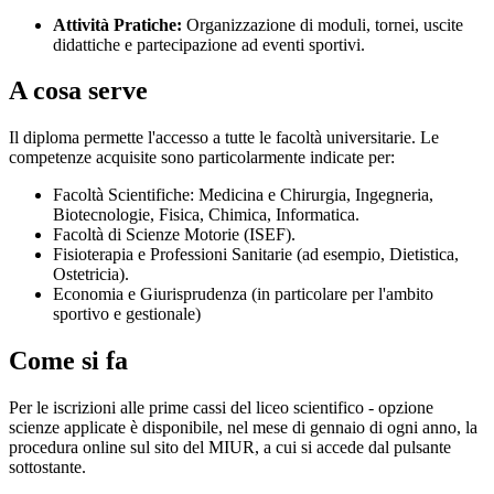
Attività Pratiche:
Organizzazione di moduli, tornei, uscite
didattiche e partecipazione ad eventi sportivi.
A cosa serve
Il diploma permette l'accesso a tutte le facoltà universitarie. Le
competenze acquisite sono particolarmente indicate per:
Facoltà Scientifiche: Medicina e Chirurgia, Ingegneria,
Biotecnologie, Fisica, Chimica, Informatica.
Facoltà di Scienze Motorie (ISEF).
Fisioterapia e Professioni Sanitarie (ad esempio, Dietistica,
Ostetricia).
Economia e Giurisprudenza (in particolare per l'ambito
sportivo e gestionale)
Come si fa
Per le iscrizioni alle prime cassi del liceo scientifico - opzione
scienze applicate è disponibile, nel mese di gennaio di ogni anno, la
procedura online sul sito del MIUR, a cui si accede dal pulsante
sottostante.