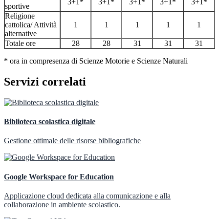
3+1*
3+1*
3+1*
3+1*
3+1*
sportive
Religione
cattolica/ Attività
1
1
1
1
1
alternative
Totale ore
28
28
31
31
31
* ora in compresenza di Scienze Motorie e Scienze Naturali
Servizi correlati
Biblioteca scolastica digitale
Gestione ottimale delle risorse bibliografiche
Google Workspace for Education
Applicazione cloud dedicata alla comunicazione e alla
collaborazione in ambiente scolastico.