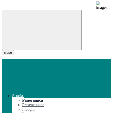
close
Scuola
Panoramica
Presentazione
I luoghi