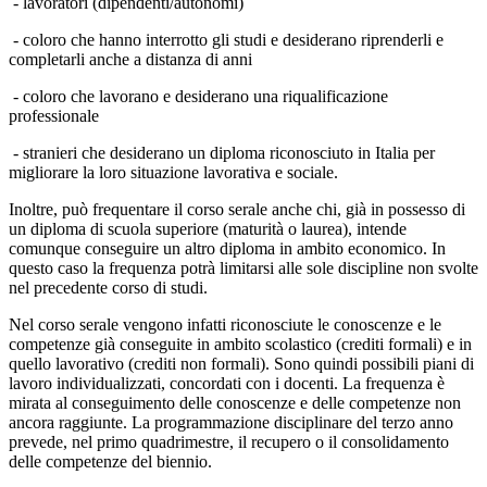
- lavoratori (dipendenti/autonomi)
- coloro che hanno interrotto gli studi e desiderano riprenderli e
completarli anche a distanza di anni
- coloro che lavorano e desiderano una riqualificazione
professionale
- stranieri che desiderano un diploma riconosciuto in Italia per
migliorare la loro situazione lavorativa e sociale.
Inoltre, può frequentare il corso serale anche chi, già in possesso di
un diploma di scuola superiore (maturità o laurea), intende
comunque conseguire un altro diploma in ambito economico. In
questo caso la frequenza potrà limitarsi alle sole discipline non svolte
nel precedente corso di studi.
Nel corso serale vengono infatti riconosciute le conoscenze e le
competenze già conseguite in ambito scolastico (crediti formali) e in
quello lavorativo (crediti non formali). Sono quindi possibili piani di
lavoro individualizzati, concordati con i docenti. La frequenza è
mirata al conseguimento delle conoscenze e delle competenze non
ancora raggiunte. La programmazione disciplinare del terzo anno
prevede, nel primo quadrimestre, il recupero o il consolidamento
delle competenze del biennio.