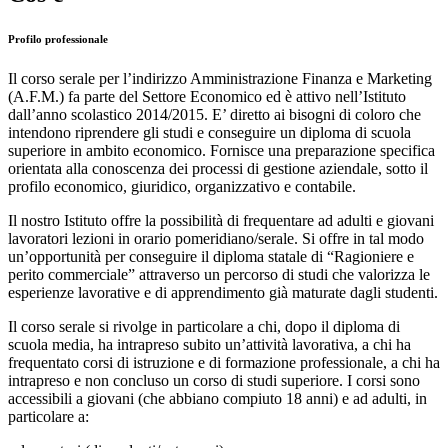
Profilo professionale
Il corso serale per l’indirizzo Amministrazione Finanza e Marketing
(A.F.M.) fa parte del Settore Economico ed è attivo nell’Istituto
dall’anno scolastico 2014/2015. E’ diretto ai bisogni di coloro che
intendono riprendere gli studi e conseguire un diploma di scuola
superiore in ambito economico. Fornisce una preparazione specifica
orientata alla conoscenza dei processi di gestione aziendale, sotto il
profilo economico, giuridico, organizzativo e contabile.
Il nostro Istituto offre la possibilità di frequentare ad adulti e giovani
lavoratori lezioni in orario pomeridiano/serale. Si offre in tal modo
un’opportunità per conseguire il diploma statale di “Ragioniere e
perito commerciale” attraverso un percorso di studi che valorizza le
esperienze lavorative e di apprendimento già maturate dagli studenti.
Il corso serale si rivolge in particolare a chi, dopo il diploma di
scuola media, ha intrapreso subito un’attività lavorativa, a chi ha
frequentato corsi di istruzione e di formazione professionale, a chi ha
intrapreso e non concluso un corso di studi superiore. I corsi sono
accessibili a giovani (che abbiano compiuto 18 anni) e ad adulti, in
particolare a: