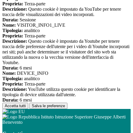
Proprieta:
Terza-parte
Descrizione:
Questo cookie è impostato da YouTube per tenere
traccia delle visualizzazioni dei video incorporati.
Durata:
Sessione
Nome:
VISITOR_INFO1_LIVE
Tipologia:
analitico
Proprieta:
Terza-parte
Descrizione:
Questo cookie è impostato da Youtube per tenere
traccia delle preferenze dell'utente per i video di Youtube incorporati
nei siti; può anche determinare se il visitatore del sito web sta
utilizzando la nuova o la vecchia versione dell'interfaccia di
Youtube.
Durata:
6 mesi
Nome:
DEVICE_INFO
Tipologia:
analitico
Proprieta:
Terza-parte
Descrizione:
YouTube utilizza questo cookie per identificare la
tipologia di device utilizzata dall'utente.
Durata:
6 mesi
Accetta tutti
Salva le preferenze
Istituto Istruzione Superiore Giuseppe Alberti
Benevento