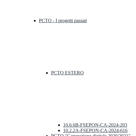
PCTO - I progetti passati
PCTO ESTERO
10.6.6B-FSEPON-CA-2024-203
10.2.2A-FSEPON-CA-2024-616
PCTO "Generazione digitale 2020/2021"