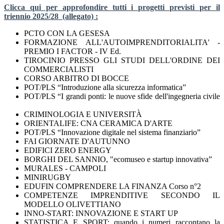
Clicca qui per approfondire tutti i progetti previsti per il
triennio 2025/28 (allegato) :
PCTO CON LA GESESA
FORMAZIONE ALL'AUTOIMPRENDITORIALITA' -
PREMIO I FACTOR - IV Ed.
TIROCINIO PRESSO GLI STUDI DELL'ORDINE DEI
COMMERCIALISTI
CORSO ARBITRO DI BOCCE
POT/PLS “Introduzione alla sicurezza informatica”
POT/PLS “I grandi ponti: le nuove sfide dell'ingegneria civile
CRIMINOLOGIA E UNIVERSITÀ
ORIENTALIFE: CNA CERAMICA D'ARTE
POT/PLS “Innovazione digitale nel sistema finanziario”
FAI GIORNATE D'AUTUNNO
EDIFICI ZERO ENERGY
BORGHI DEL SANNIO, "ecomuseo e startup innovativa”
MURALES - CAMPOLI
MINIRUGBY
EDUFIN COMPRENDERE LA FINANZA Corso n°2
COMPETENZE IMPRENDITIVE SECONDO IL
MODELLO OLIVETTIANO
INNO-START: INNOVAZIONE E START UP
STATISTICA E SPORT: quando i numeri raccontano la