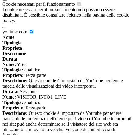
Cookie necessari per il funzionamento
I cookie necessari per il funzionamento non possono essere
disabilitati. È possibile consultare l'elenco nella pagina della cookie
policy.
youtube.com
Nome
Tipologia
Proprieta
Descrizione
Durata
Nome:
YSC
Tipologia:
analitico
Proprieta:
Terza-parte
Descrizione:
Questo cookie è impostato da YouTube per tenere
traccia delle visualizzazioni dei video incorporati.
Durata:
Sessione
Nome:
VISITOR_INFO1_LIVE
Tipologia:
analitico
Proprieta:
Terza-parte
Descrizione:
Questo cookie è impostato da Youtube per tenere
traccia delle preferenze dell'utente per i video di Youtube incorporati
nei siti; può anche determinare se il visitatore del sito web sta
utilizzando la nuova o la vecchia versione dell'interfaccia di
Youtube.