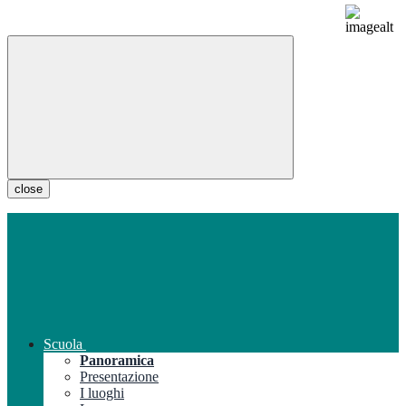
close
Scuola
Panoramica
Presentazione
I luoghi