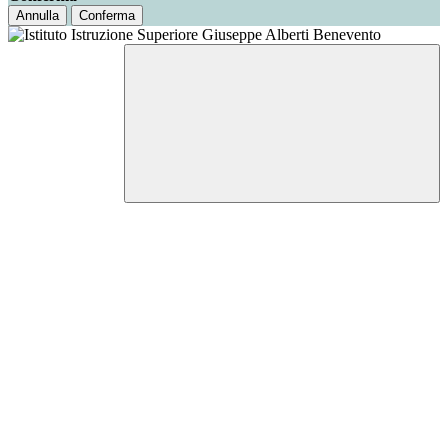
Annulla
Conferma