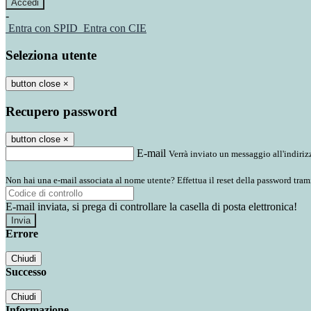
-
Entra con SPID
Entra con CIE
Seleziona utente
button close
×
Recupero password
button close
×
E-mail
Verrà inviato un messaggio all'indirizz
Non hai una e-mail associata al nome utente? Effettua il reset della password tram
E-mail inviata, si prega di controllare la casella di posta elettronica!
Errore
Chiudi
Successo
Chiudi
Informazione