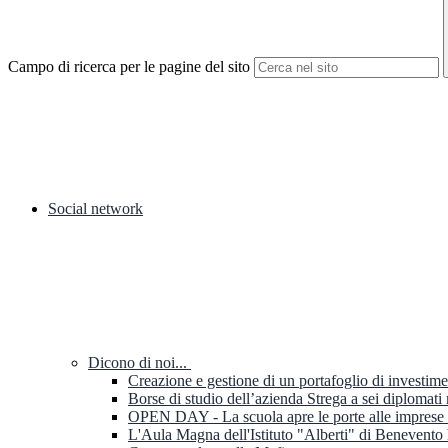
Campo di ricerca per le pagine del sito
Social network
Dicono di noi...
Creazione e gestione di un portafoglio di investim
Borse di studio dell’azienda Strega a sei diplomati
OPEN DAY - La scuola apre le porte alle imprese C
L'Aula Magna dell'Istituto "Alberti" di Benevento