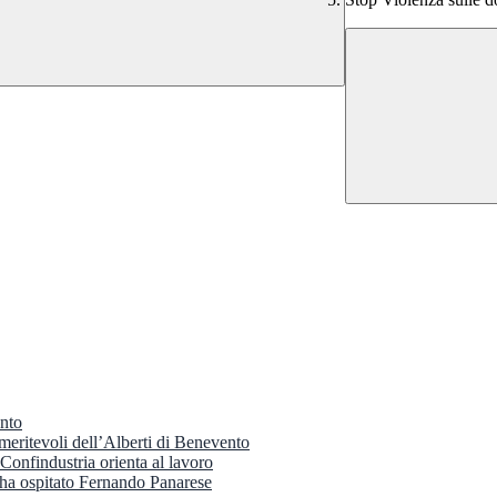
ento
 meritevoli dell’Alberti di Benevento
onfindustria orienta al lavoro
 ha ospitato Fernando Panarese