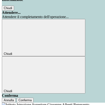
Chiudi
Attendere...
Attendere il completamento dell'operazione...
Chiudi
Chiudi
Conferma
Annulla
Conferma