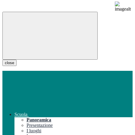
close
Scuola
Panoramica
Presentazione
I luoghi