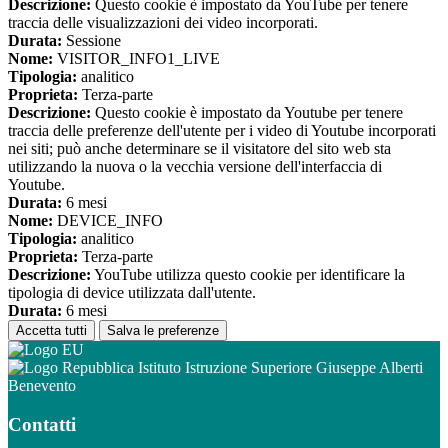
Descrizione:
Questo cookie è impostato da YouTube per tenere
traccia delle visualizzazioni dei video incorporati.
Durata:
Sessione
Nome:
VISITOR_INFO1_LIVE
Tipologia:
analitico
Proprieta:
Terza-parte
Descrizione:
Questo cookie è impostato da Youtube per tenere
traccia delle preferenze dell'utente per i video di Youtube incorporati
nei siti; può anche determinare se il visitatore del sito web sta
utilizzando la nuova o la vecchia versione dell'interfaccia di
Youtube.
Durata:
6 mesi
Nome:
DEVICE_INFO
Tipologia:
analitico
Proprieta:
Terza-parte
Descrizione:
YouTube utilizza questo cookie per identificare la
tipologia di device utilizzata dall'utente.
Durata:
6 mesi
Accetta tutti
Salva le preferenze
Istituto Istruzione Superiore Giuseppe Alberti
Benevento
Contatti