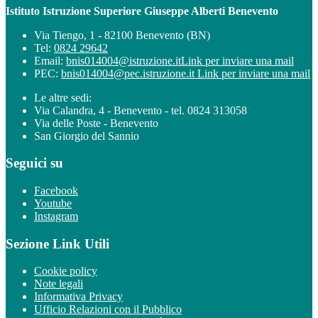
Istituto Istruzione Superiore Giuseppe Alberti Benevento
Via Tiengo, 1 - 82100 Benevento (BN)
Tel:
0824 29642
Email:
bnis014004@istruzione.it
Link per inviare una mail
PEC:
bnis014004@pec.istruzione.it
Link per inviare una mail
Le altre sedi:
Via Calandra, 4 - Benevento - tel. 0824 313058
Via delle Poste - Benevento
San Giorgio del Sannio
Seguici su
Facebook
Youtube
Instagram
Sezione Link Utili
Cookie policy
Note legali
Informativa Privacy
Ufficio Relazioni con il Pubblico