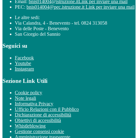
Email:
bnis014004@istruzione.it
Link per inviare una mail
PEC:
bnis014004@pec.istruzione.it
Link per inviare una mail
Le altre sedi:
Via Calandra, 4 - Benevento - tel. 0824 313058
Via delle Poste - Benevento
San Giorgio del Sannio
Seguici su
Facebook
Youtube
Instagram
Sezione Link Utili
Cookie policy
Note legali
Informativa Privacy
Ufficio Relazioni con il Pubblico
Dichiarazione di accessibilità
Obiettivi di accessibilità
Whistleblowing
Gestione consensi cookie
Amministrazione trasparente