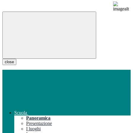
close
Scuola
Panoramica
Presentazione
I luoghi