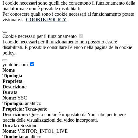
I cookie necessari sono quelli che consentono il funzionamento della
piattaforma e non è possibile disabilitarli.
Per conoscere quali sono i cookie necessari al funzionamento potete
visionare la
COOKIE POLICY
.
Cookie necessari per il funzionamento
I cookie necessari per il funzionamento non possono essere
disabilitati. È possibile consultare l'elenco nella pagina della cookie
policy.
youtube.com
Nome
Tipologia
Proprieta
Descrizione
Durata
Nome:
YSC
Tipologia:
analitico
Proprieta:
Terza-parte
Descrizione:
Questo cookie è impostato da YouTube per tenere
traccia delle visualizzazioni dei video incorporati.
Durata:
Sessione
Nome:
VISITOR_INFO1_LIVE
Tipologia:
analitico