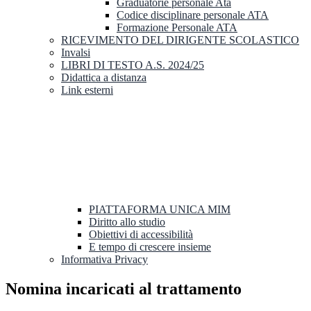
Graduatorie personale Ata
Codice disciplinare personale ATA
Formazione Personale ATA
RICEVIMENTO DEL DIRIGENTE SCOLASTICO
Invalsi
LIBRI DI TESTO A.S. 2024/25
Didattica a distanza
Link esterni
PIATTAFORMA UNICA MIM
Diritto allo studio
Obiettivi di accessibilità
E tempo di crescere insieme
Informativa Privacy
Nomina incaricati al trattamento