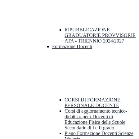
RIPUBBLICAZIONE
GRADUATORIE PROVVISORIE
ATA - TRIENNIO 2024/2027
Formazione Docenti
CORSI DI FORMAZIONE
PERSONALE DOCENTE
Corsi di aggiornamento tecnico-
didattico per i Docenti di
Educazione Fisica delle Scuole
Secondarie di I e II grado
Piano Formazione Docenti Scienze
Motorie