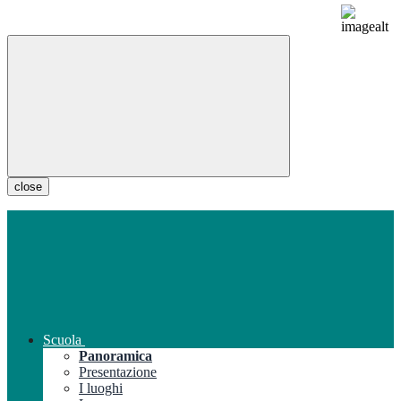
close
Scuola
Panoramica
Presentazione
I luoghi