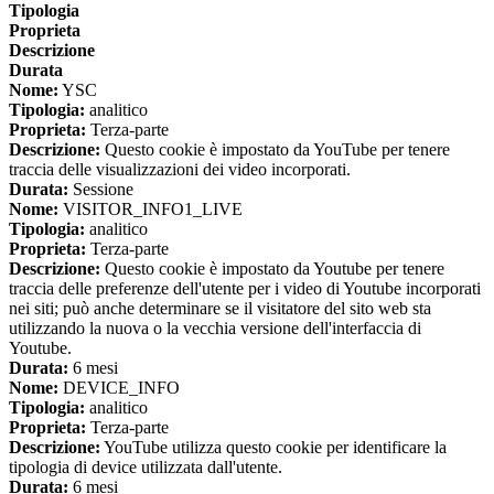
Tipologia
Proprieta
Descrizione
Durata
Nome:
YSC
Tipologia:
analitico
Proprieta:
Terza-parte
Descrizione:
Questo cookie è impostato da YouTube per tenere
traccia delle visualizzazioni dei video incorporati.
Durata:
Sessione
Nome:
VISITOR_INFO1_LIVE
Tipologia:
analitico
Proprieta:
Terza-parte
Descrizione:
Questo cookie è impostato da Youtube per tenere
traccia delle preferenze dell'utente per i video di Youtube incorporati
nei siti; può anche determinare se il visitatore del sito web sta
utilizzando la nuova o la vecchia versione dell'interfaccia di
Youtube.
Durata:
6 mesi
Nome:
DEVICE_INFO
Tipologia:
analitico
Proprieta:
Terza-parte
Descrizione:
YouTube utilizza questo cookie per identificare la
tipologia di device utilizzata dall'utente.
Durata:
6 mesi