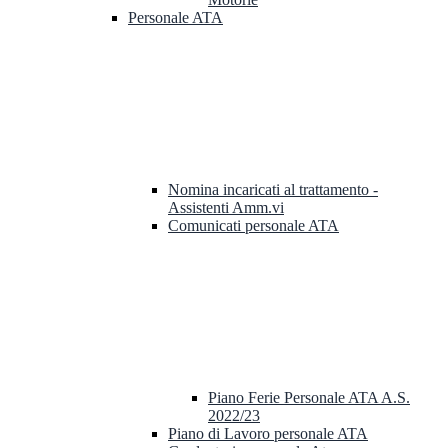
Personale ATA
Nomina incaricati al trattamento -
Assistenti Amm.vi
Comunicati personale ATA
Piano Ferie Personale ATA A.S.
2022/23
Piano di Lavoro personale ATA