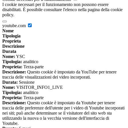
I cookie necessari per il funzionamento non possono essere
disabilitati. È possibile consultare l'elenco nella pagina della cookie
policy.
youtube.com
Nome
Tipologia
Proprieta
Descrizione
Durata
Nome:
YSC
Tipologia:
analitico
Proprieta:
Terza-parte
Descrizione:
Questo cookie è impostato da YouTube per tenere
traccia delle visualizzazioni dei video incorporati.
Durata:
Sessione
Nome:
VISITOR_INFO1_LIVE
Tipologia:
analitico
Proprieta:
Terza-parte
Descrizione:
Questo cookie è impostato da Youtube per tenere
traccia delle preferenze dell'utente per i video di Youtube incorporati
nei siti; può anche determinare se il visitatore del sito web sta
utilizzando la nuova o la vecchia versione dell'interfaccia di
Youtube.