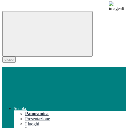
close
Scuola
Panoramica
Presentazione
I luoghi