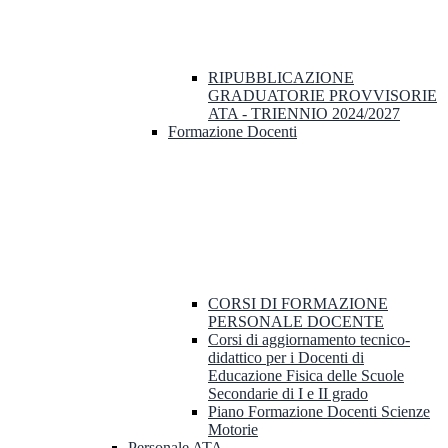
RIPUBBLICAZIONE
GRADUATORIE PROVVISORIE
ATA - TRIENNIO 2024/2027
Formazione Docenti
CORSI DI FORMAZIONE
PERSONALE DOCENTE
Corsi di aggiornamento tecnico-
didattico per i Docenti di
Educazione Fisica delle Scuole
Secondarie di I e II grado
Piano Formazione Docenti Scienze
Motorie
Personale ATA