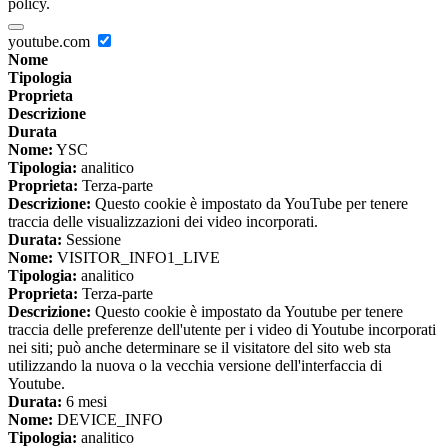
policy.
youtube.com
Nome
Tipologia
Proprieta
Descrizione
Durata
Nome:
YSC
Tipologia:
analitico
Proprieta:
Terza-parte
Descrizione:
Questo cookie è impostato da YouTube per tenere
traccia delle visualizzazioni dei video incorporati.
Durata:
Sessione
Nome:
VISITOR_INFO1_LIVE
Tipologia:
analitico
Proprieta:
Terza-parte
Descrizione:
Questo cookie è impostato da Youtube per tenere
traccia delle preferenze dell'utente per i video di Youtube incorporati
nei siti; può anche determinare se il visitatore del sito web sta
utilizzando la nuova o la vecchia versione dell'interfaccia di
Youtube.
Durata:
6 mesi
Nome:
DEVICE_INFO
Tipologia:
analitico