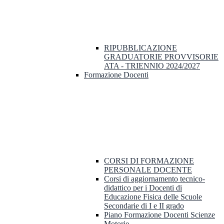
RIPUBBLICAZIONE
GRADUATORIE PROVVISORIE
ATA - TRIENNIO 2024/2027
Formazione Docenti
CORSI DI FORMAZIONE
PERSONALE DOCENTE
Corsi di aggiornamento tecnico-
didattico per i Docenti di
Educazione Fisica delle Scuole
Secondarie di I e II grado
Piano Formazione Docenti Scienze
Motorie