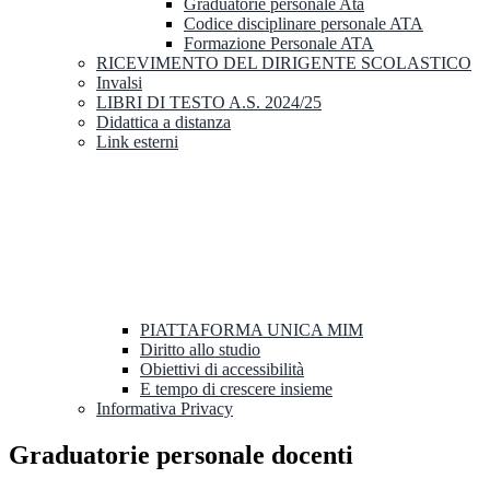
Graduatorie personale Ata
Codice disciplinare personale ATA
Formazione Personale ATA
RICEVIMENTO DEL DIRIGENTE SCOLASTICO
Invalsi
LIBRI DI TESTO A.S. 2024/25
Didattica a distanza
Link esterni
PIATTAFORMA UNICA MIM
Diritto allo studio
Obiettivi di accessibilità
E tempo di crescere insieme
Informativa Privacy
Graduatorie personale docenti