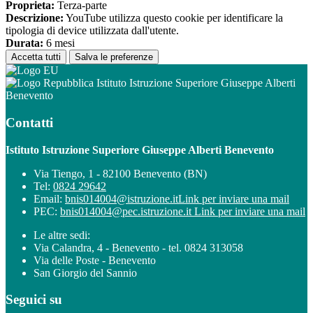
Proprieta:
Terza-parte
Descrizione:
YouTube utilizza questo cookie per identificare la
tipologia di device utilizzata dall'utente.
Durata:
6 mesi
Accetta tutti
Salva le preferenze
Istituto Istruzione Superiore Giuseppe Alberti
Benevento
Contatti
Istituto Istruzione Superiore Giuseppe Alberti Benevento
Via Tiengo, 1 - 82100 Benevento (BN)
Tel:
0824 29642
Email:
bnis014004@istruzione.it
Link per inviare una mail
PEC:
bnis014004@pec.istruzione.it
Link per inviare una mail
Le altre sedi:
Via Calandra, 4 - Benevento - tel. 0824 313058
Via delle Poste - Benevento
San Giorgio del Sannio
Seguici su