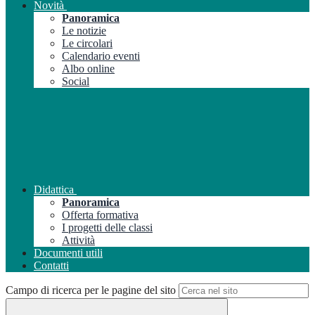
Novità
Panoramica
Le notizie
Le circolari
Calendario eventi
Albo online
Social
Didattica
Panoramica
Offerta formativa
I progetti delle classi
Attività
Documenti utili
Contatti
Campo di ricerca per le pagine del sito