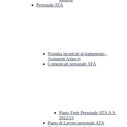
Personale ATA
Nomina incaricati al trattamento -
Assistenti Amm.vi
Comunicati personale ATA
Piano Ferie Personale ATA A.S.
2022/23
Piano di Lavoro personale ATA