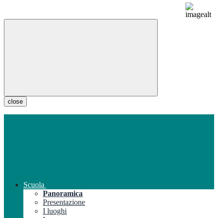
close
Scuola
Panoramica
Presentazione
I luoghi