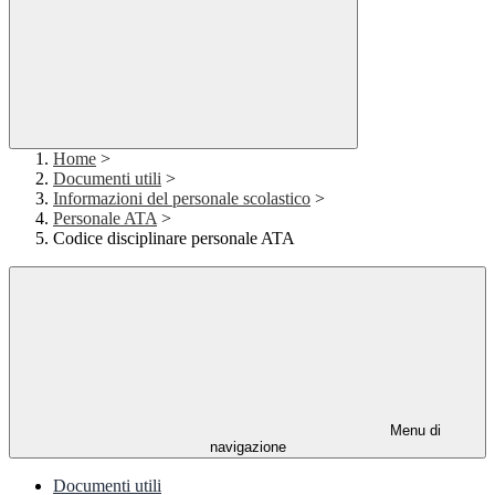
Home
>
Documenti utili
>
Informazioni del personale scolastico
>
Personale ATA
>
Codice disciplinare personale ATA
Menu di
navigazione
Documenti utili