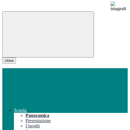
close
Scuola
Panoramica
Presentazione
I luoghi