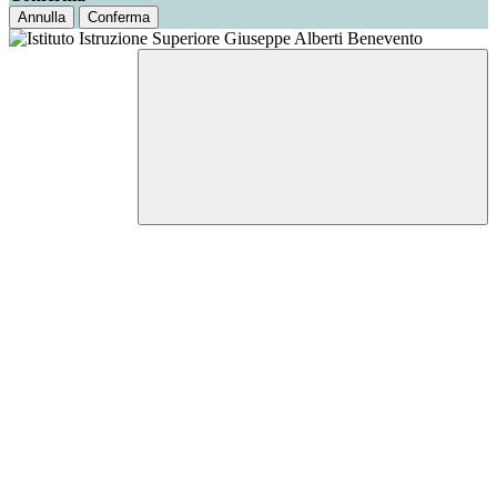
Annulla
Conferma