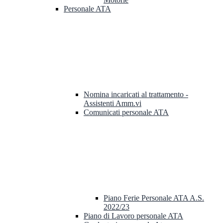
Personale ATA
Nomina incaricati al trattamento -
Assistenti Amm.vi
Comunicati personale ATA
Piano Ferie Personale ATA A.S.
2022/23
Piano di Lavoro personale ATA