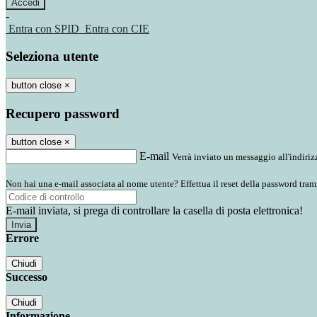
-
Entra con SPID
Entra con CIE
Seleziona utente
button close
×
Recupero password
button close
×
E-mail
Verrà inviato un messaggio all'indirizz
Non hai una e-mail associata al nome utente? Effettua il reset della password tram
E-mail inviata, si prega di controllare la casella di posta elettronica!
Errore
Chiudi
Successo
Chiudi
Informazione