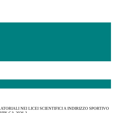
TORIALI NEI LICEI SCIENTIFICI A INDIRIZZO SPORTIVO
SRPN-CA-2026-3