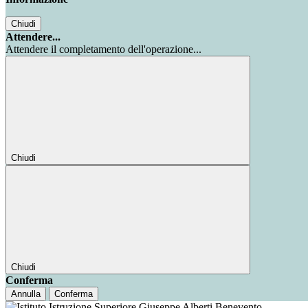
Chiudi
Attendere...
Attendere il completamento dell'operazione...
Chiudi
Chiudi
Conferma
Annulla
Conferma