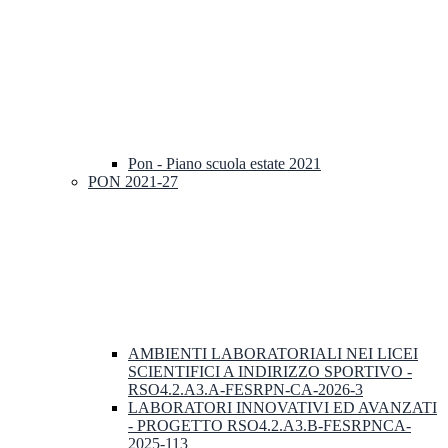
Pon - Piano scuola estate 2021
PON 2021-27
AMBIENTI LABORATORIALI NEI LICEI
SCIENTIFICI A INDIRIZZO SPORTIVO -
RSO4.2.A3.A-FESRPN-CA-2026-3
LABORATORI INNOVATIVI ED AVANZATI
- PROGETTO RSO4.2.A3.B-FESRPNCA-
2025-113