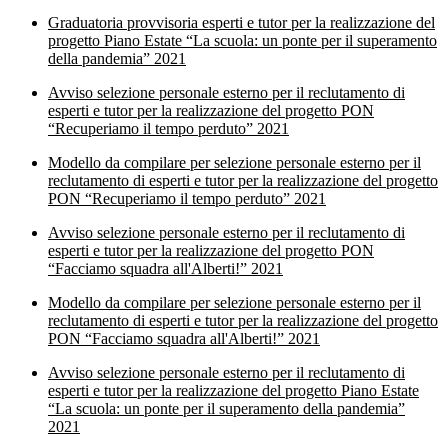
Graduatoria provvisoria esperti e tutor per la realizzazione del
progetto Piano Estate “La scuola: un ponte per il superamento
della pandemia” 2021
Avviso selezione personale esterno per il reclutamento di
esperti e tutor per la realizzazione del progetto PON
“Recuperiamo il tempo perduto” 2021
Modello da compilare per selezione personale esterno per il
reclutamento di esperti e tutor per la realizzazione del progetto
PON “Recuperiamo il tempo perduto” 2021
Avviso selezione personale esterno per il reclutamento di
esperti e tutor per la realizzazione del progetto PON
“Facciamo squadra all'Alberti!” 2021
Modello da compilare per selezione personale esterno per il
reclutamento di esperti e tutor per la realizzazione del progetto
PON “Facciamo squadra all'Alberti!” 2021
Avviso selezione personale esterno per il reclutamento di
esperti e tutor per la realizzazione del progetto Piano Estate
“La scuola: un ponte per il superamento della pandemia”
2021