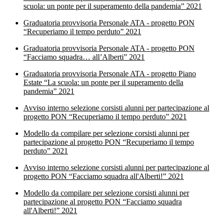
scuola: un ponte per il superamento della pandemia” 2021
Graduatoria provvisoria Personale ATA - progetto PON
“Recuperiamo il tempo perduto” 2021
Graduatoria provvisoria Personale ATA - progetto PON
“Facciamo squadra… all’Alberti” 2021
Graduatoria provvisoria Personale ATA - progetto Piano
Estate “La scuola: un ponte per il superamento della
pandemia” 2021
Avviso interno selezione corsisti alunni per partecipazione al
progetto PON “Recuperiamo il tempo perduto” 2021
Modello da compilare per selezione corsisti alunni per
partecipazione al progetto PON “Recuperiamo il tempo
perduto” 2021
Avviso interno selezione corsisti alunni per partecipazione al
progetto PON “Facciamo squadra all'Alberti!” 2021
Modello da compilare per selezione corsisti alunni per
partecipazione al progetto PON “Facciamo squadra
all'Alberti!” 2021