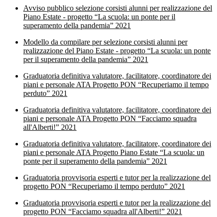
Avviso pubblico selezione corsisti alunni per realizzazione del
Piano Estate - progetto “La scuola: un ponte per il
superamento della pandemia” 2021
Modello da compilare per selezione corsisti alunni per
realizzazione del Piano Estate -
progetto “La scuola: un ponte
per il superamento della pandemia” 2021
Graduatoria definitiva valutatore, facilitatore, coordinatore dei
piani e personale ATA Progetto PON “Recuperiamo il tempo
perduto” 2021
Graduatoria definitiva valutatore, facilitatore, coordinatore dei
piani e personale ATA Progetto PON “Facciamo squadra
all'Alberti!” 2021
Graduatoria definitiva valutatore, facilitatore, coordinatore dei
piani e personale ATA Progetto Piano Estate “La scuola: un
ponte per il superamento della pandemia” 2021
Graduatoria provvisoria esperti e tutor per la realizzazione del
progetto PON “Recuperiamo il tempo perduto” 2021
Graduatoria provvisoria esperti e tutor per la realizzazione del
progetto PON “Facciamo squadra all'Alberti!” 2021