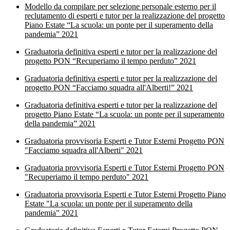
Modello da compilare per selezione personale esterno per il
reclutamento di esperti e tutor per la realizzazione del progetto
Piano Estate “La scuola: un ponte per il superamento della
pandemia” 2021
Graduatoria definitiva esperti e tutor per la realizzazione del
progetto PON “Recuperiamo il tempo perduto” 2021
Graduatoria definitiva esperti e tutor per la realizzazione del
progetto PON “Facciamo squadra all'Alberti!” 2021
Graduatoria definitiva esperti e tutor per la realizzazione del
progetto Piano Estate “La scuola: un ponte per il superamento
della pandemia” 2021
Graduatoria provvisoria Esperti e Tutor Esterni Progetto PON
"Facciamo squadra all'Alberti" 2021
Graduatoria provvisoria Esperti e Tutor Esterni Progetto PON
"Recuperiamo il tempo perduto" 2021
Graduatoria provvisoria Esperti e Tutor Esterni Progetto Piano
Estate "La scuola: un ponte per il superamento della
pandemia" 2021