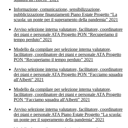
Informazione, comunicazione, sensibilizzazione,
pubblicizzazione finanziamenti Piano Estate Progetto “La
scuola: un ponte per il superamento della pandemia” 2021
Avviso selezione interna valutatore, facilitatore, coordinatore
dei piani e personale ATA Progetto PON “Recuperiamo il
tempo perduto” 2021
Modello da compilare per selezione interna valutatore,
facilitatore, coordinatore dei piani e personale ATA Progetto
PON “Recuperiamo il tempo perduto” 2021
Avviso selezione interna valutatore, facilitatore, coordinatore
dei piani e personale ATA Progetto PON “Facciamo squadra
all'Alberti” 2021
Modello da compilare per selezione interna valutatore,
facilitatore, coordinatore dei piani e personale ATA Progetto
PON “Facciamo squadra all'Alberti” 2021
Avviso selezione interna valutatore, facilitatore, coordinatore
dei piani e personale ATA Piano Estate Progetto “La scuola:
un ponte per il superamento della pandemia” 2021