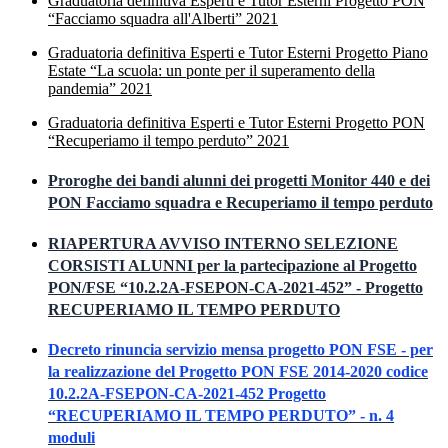
Graduatoria definitiva Esperti e Tutor Esterni Progetto PON
“Facciamo squadra all'Alberti” 2021
Graduatoria definitiva Esperti e Tutor Esterni Progetto Piano
Estate “La scuola: un ponte per il superamento della
pandemia” 2021
Graduatoria definitiva Esperti e Tutor Esterni Progetto PON
“Recuperiamo il tempo perduto” 2021
Proroghe dei bandi alunni dei progetti Monitor 440 e dei
PON Facciamo squadra e Recuperiamo il tempo perduto
RIAPERTURA AVVISO INTERNO SELEZIONE
CORSISTI ALUNNI per la partecipazione al Progetto
PON/FSE “10.2.2A-FSEPON-CA-2021-452” - Progetto
RECUPERIAMO IL TEMPO PERDUTO
Decreto rinuncia servizio mensa progetto PON FSE - per
la realizzazione del Progetto PON FSE 2014-2020 codice
10.2.2A-FSEPON-CA-2021-452 Progetto
“RECUPERIAMO IL TEMPO PERDUTO” - n. 4
moduli