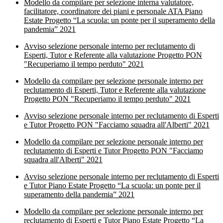
Modello da compilare per selezione interna valutatore,
facilitatore, coordinatore dei piani e personale ATA Piano
Estate Progetto “La scuola: un ponte per il superamento della
pandemia” 2021
Avviso selezione personale interno per reclutamento di
Esperti, Tutor e Referente alla valutazione Progetto PON
"Recuperiamo il tempo perduto" 2021
Modello da compilare per selezione personale interno per
reclutamento di Esperti, Tutor e Referente alla valutazione
Progetto PON "Recuperiamo il tempo perduto" 2021
Avviso selezione personale interno per reclutamento di Esperti
e Tutor Progetto PON "Facciamo squadra all'Alberti" 2021
Modello da compilare per selezione personale interno per
reclutamento di Esperti e Tutor Progetto PON "Facciamo
squadra all'Alberti" 2021
Avviso selezione personale interno per reclutamento di Esperti
e Tutor Piano Estate Progetto “La scuola: un ponte per il
superamento della pandemia” 2021
Modello da compilare per selezione personale interno per
reclutamento di Esperti e Tutor Piano Estate Progetto “La