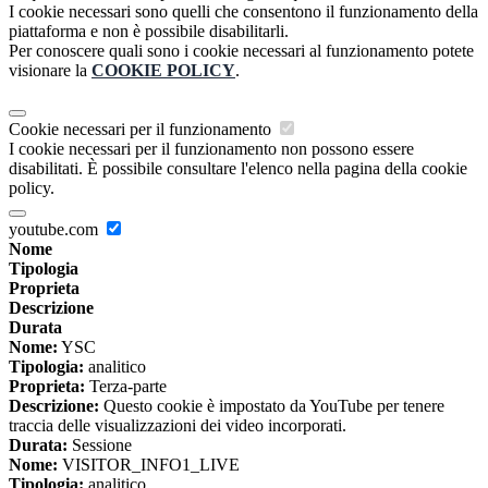
I cookie necessari sono quelli che consentono il funzionamento della
piattaforma e non è possibile disabilitarli.
Per conoscere quali sono i cookie necessari al funzionamento potete
visionare la
COOKIE POLICY
.
Cookie necessari per il funzionamento
I cookie necessari per il funzionamento non possono essere
disabilitati. È possibile consultare l'elenco nella pagina della cookie
policy.
youtube.com
Nome
Tipologia
Proprieta
Descrizione
Durata
Nome:
YSC
Tipologia:
analitico
Proprieta:
Terza-parte
Descrizione:
Questo cookie è impostato da YouTube per tenere
traccia delle visualizzazioni dei video incorporati.
Durata:
Sessione
Nome:
VISITOR_INFO1_LIVE
Tipologia:
analitico