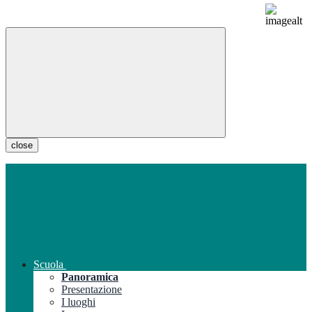
close
Scuola
Panoramica
Presentazione
I luoghi