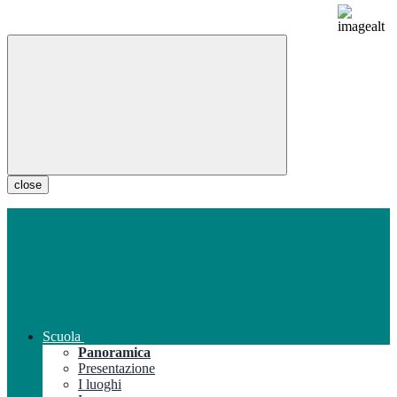
close
Scuola
Panoramica
Presentazione
I luoghi