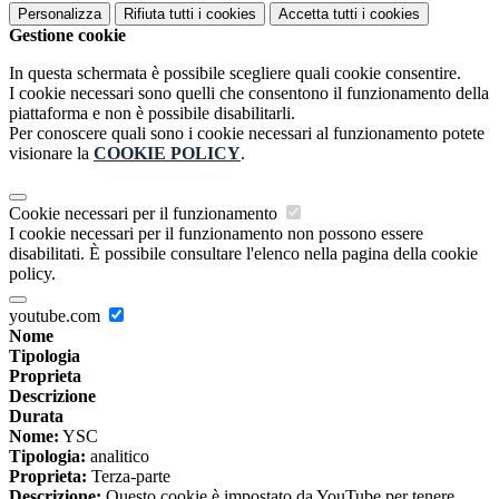
Personalizza
Rifiuta tutti
i cookies
Accetta tutti
i cookies
Gestione cookie
In questa schermata è possibile scegliere quali cookie consentire.
I cookie necessari sono quelli che consentono il funzionamento della
piattaforma e non è possibile disabilitarli.
Per conoscere quali sono i cookie necessari al funzionamento potete
visionare la
COOKIE POLICY
.
Cookie necessari per il funzionamento
I cookie necessari per il funzionamento non possono essere
disabilitati. È possibile consultare l'elenco nella pagina della cookie
policy.
youtube.com
Nome
Tipologia
Proprieta
Descrizione
Durata
Nome:
YSC
Tipologia:
analitico
Proprieta:
Terza-parte
Descrizione:
Questo cookie è impostato da YouTube per tenere