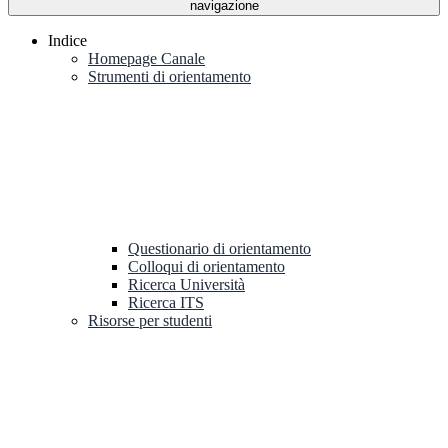
navigazione
Indice
Homepage Canale
Strumenti di orientamento
Questionario di orientamento
Colloqui di orientamento
Ricerca Università
Ricerca ITS
Risorse per studenti