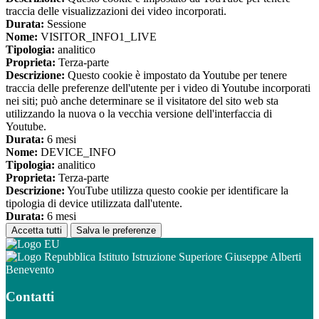
traccia delle visualizzazioni dei video incorporati.
Durata:
Sessione
Nome:
VISITOR_INFO1_LIVE
Tipologia:
analitico
Proprieta:
Terza-parte
Descrizione:
Questo cookie è impostato da Youtube per tenere
traccia delle preferenze dell'utente per i video di Youtube incorporati
nei siti; può anche determinare se il visitatore del sito web sta
utilizzando la nuova o la vecchia versione dell'interfaccia di
Youtube.
Durata:
6 mesi
Nome:
DEVICE_INFO
Tipologia:
analitico
Proprieta:
Terza-parte
Descrizione:
YouTube utilizza questo cookie per identificare la
tipologia di device utilizzata dall'utente.
Durata:
6 mesi
Accetta tutti
Salva le preferenze
Istituto Istruzione Superiore Giuseppe Alberti
Benevento
Contatti