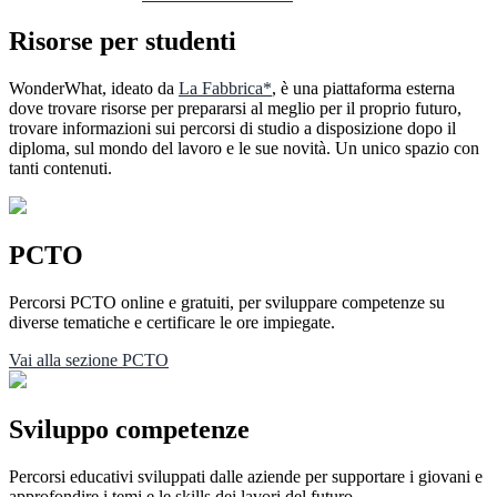
Risorse per studenti
WonderWhat, ideato da
La Fabbrica*
, è una piattaforma esterna
dove trovare risorse per prepararsi al meglio per il proprio futuro,
trovare informazioni sui percorsi di studio a disposizione dopo il
diploma, sul mondo del lavoro e le sue novità. Un unico spazio con
tanti contenuti.
PCTO
Percorsi PCTO online e gratuiti, per sviluppare competenze su
diverse tematiche e certificare le ore impiegate.
Vai alla sezione PCTO
Sviluppo competenze
Percorsi educativi sviluppati dalle aziende per supportare i giovani e
approfondire i temi e le skills dei lavori del futuro.