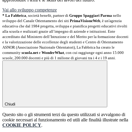
Vai allo sviluppo competenze
* La Fabbrica
, società benefit, partner di
Gruppo Spaggiari Parma
nello
sviluppo del Canale Orientamento dei siti
PrimaVisioneWeb
, è un'agenzia
educativa che dal 1984 progetta, sviluppa e pianifica progetti educativi rivolti
alla scuola e realizzati grazie all’impegno di aziende e istituzioni. Ente
accreditato dal Ministero dell’Istruzione e del Merito per la formazione docenti
e la valorizzazione delle eccellenze degli studenti e Centro di Orientamento
ASNOR (Associazione Nazionale Orientatori), La Fabbrica ha creato le
community
scuola.net
e
WonderWhat
, con cui raggiunge ogni anno 15.000
scuole, 200.000 docenti e più di 1 milione di giovani tra i 4 e i 19 anni.
Chiudi
Questo sito o gli strumenti terzi da questo utilizzati si avvalgono di
cookie necessari al funzionamento ed utili alle finalità illustrate nella
COOKIE POLICY
.