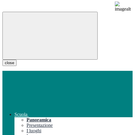
close
Scuola
Panoramica
Presentazione
I luoghi