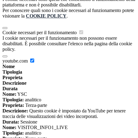
piattaforma e non è possibile disabilitarli.
Per conoscere quali sono i cookie necessari al funzionamento potete
visionare la
COOKIE POLICY
.
Cookie necessari per il funzionamento
I cookie necessari per il funzionamento non possono essere
disabilitati. È possibile consultare l'elenco nella pagina della cookie
policy.
youtube.com
Nome
Tipologia
Proprieta
Descrizione
Durata
Nome:
YSC
Tipologia:
analitico
Proprieta:
Terza-parte
Descrizione:
Questo cookie è impostato da YouTube per tenere
traccia delle visualizzazioni dei video incorporati.
Durata:
Sessione
Nome:
VISITOR_INFO1_LIVE
Tipologia:
analitico