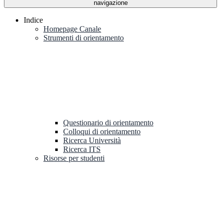
navigazione
Indice
Homepage Canale
Strumenti di orientamento
Questionario di orientamento
Colloqui di orientamento
Ricerca Università
Ricerca ITS
Risorse per studenti