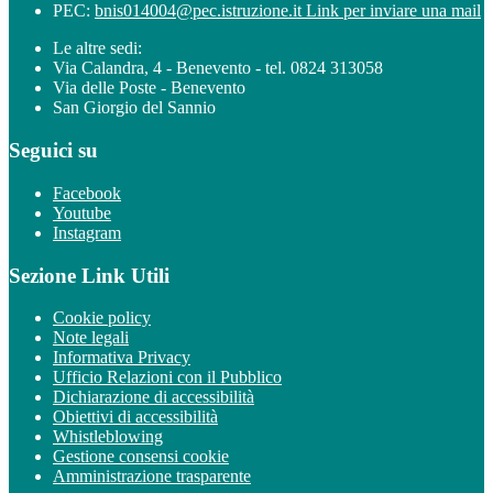
PEC:
bnis014004@pec.istruzione.it
Link per inviare una mail
Le altre sedi:
Via Calandra, 4 - Benevento - tel. 0824 313058
Via delle Poste - Benevento
San Giorgio del Sannio
Seguici su
Facebook
Youtube
Instagram
Sezione Link Utili
Cookie policy
Note legali
Informativa Privacy
Ufficio Relazioni con il Pubblico
Dichiarazione di accessibilità
Obiettivi di accessibilità
Whistleblowing
Gestione consensi cookie
Amministrazione trasparente