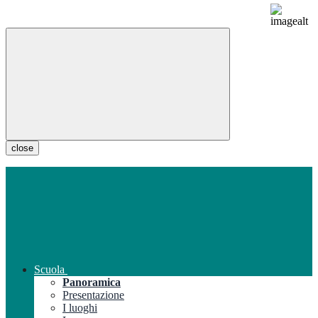
close
Scuola
Panoramica
Presentazione
I luoghi