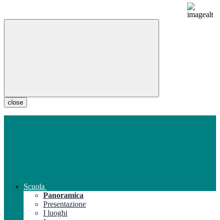
close
Scuola
Panoramica
Presentazione
I luoghi