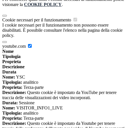
visionare la
COOKIE POLICY
.
Cookie necessari per il funzionamento
I cookie necessari per il funzionamento non possono essere
disabilitati. È possibile consultare l'elenco nella pagina della cookie
policy.
youtube.com
Nome
Tipologia
Proprieta
Descrizione
Durata
Nome:
YSC
Tipologia:
analitico
Proprieta:
Terza-parte
Descrizione:
Questo cookie è impostato da YouTube per tenere
traccia delle visualizzazioni dei video incorporati.
Durata:
Sessione
Nome:
VISITOR_INFO1_LIVE
Tipologia:
analitico
Proprieta:
Terza-parte
Descrizione:
Questo cookie è impostato da Youtube per tenere