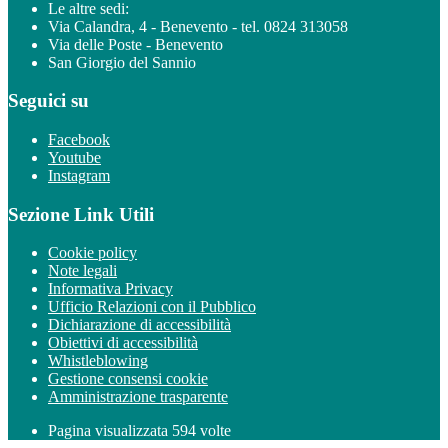
Le altre sedi:
Via Calandra, 4 - Benevento - tel. 0824 313058
Via delle Poste - Benevento
San Giorgio del Sannio
Seguici su
Facebook
Youtube
Instagram
Sezione Link Utili
Cookie policy
Note legali
Informativa Privacy
Ufficio Relazioni con il Pubblico
Dichiarazione di accessibilità
Obiettivi di accessibilità
Whistleblowing
Gestione consensi cookie
Amministrazione trasparente
Pagina visualizzata
594
volte