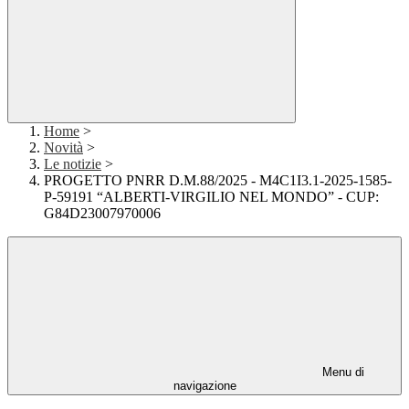
Home
>
Novità
>
Le notizie
>
PROGETTO PNRR D.M.88/2025 - M4C1I3.1-2025-1585-
P-59191 “ALBERTI-VIRGILIO NEL MONDO” - CUP:
G84D23007970006
Menu di
navigazione