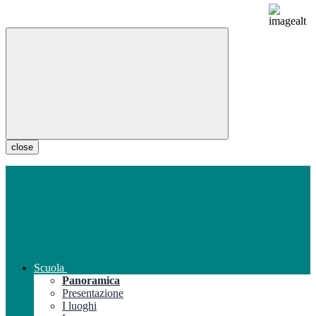
close
Scuola
Panoramica
Presentazione
I luoghi