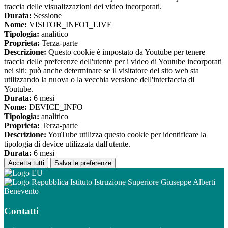
traccia delle visualizzazioni dei video incorporati.
Durata:
Sessione
Nome:
VISITOR_INFO1_LIVE
Tipologia:
analitico
Proprieta:
Terza-parte
Descrizione:
Questo cookie è impostato da Youtube per tenere
traccia delle preferenze dell'utente per i video di Youtube incorporati
nei siti; può anche determinare se il visitatore del sito web sta
utilizzando la nuova o la vecchia versione dell'interfaccia di
Youtube.
Durata:
6 mesi
Nome:
DEVICE_INFO
Tipologia:
analitico
Proprieta:
Terza-parte
Descrizione:
YouTube utilizza questo cookie per identificare la
tipologia di device utilizzata dall'utente.
Durata:
6 mesi
Accetta tutti
Salva le preferenze
Istituto Istruzione Superiore Giuseppe Alberti
Benevento
Contatti