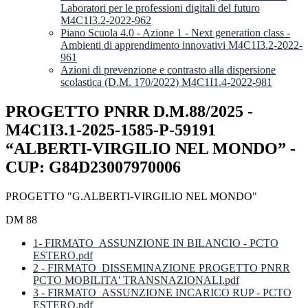
Laboratori per le professioni digitali del futuro
M4C1I3.2-2022-962
Piano Scuola 4.0 - Azione 1 - Next generation class -
Ambienti di apprendimento innovativi M4C1I3.2-2022-
961
Azioni di prevenzione e contrasto alla dispersione
scolastica (D.M. 170/2022) M4C1I1.4-2022-981
PROGETTO PNRR D.M.88/2025 -
M4C1I3.1-2025-1585-P-59191
“ALBERTI-VIRGILIO NEL MONDO” -
CUP: G84D23007970006
PROGETTO "G.ALBERTI-VIRGILIO NEL MONDO"
DM 88
1- FIRMATO_ASSUNZIONE IN BILANCIO - PCTO
ESTERO.pdf
2 - FIRMATO_DISSEMINAZIONE PROGETTO PNRR
PCTO MOBILITA' TRANSNAZIONALI.pdf
3 - FIRMATO_ASSUNZIONE INCARICO RUP - PCTO
ESTERO.pdf