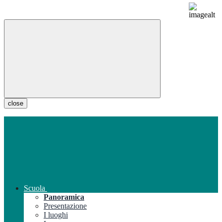
close
Scuola
Panoramica
Presentazione
I luoghi