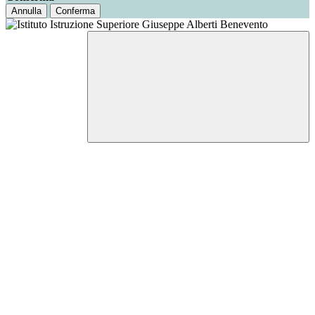
Annulla
Conferma