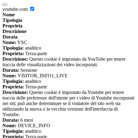
youtube.com
Nome
Tipologia
Proprieta
Descrizione
Durata
Nome:
YSC
Tipologia:
analitico
Proprieta:
Terza-parte
Descrizione:
Questo cookie è impostato da YouTube per tenere
traccia delle visualizzazioni dei video incorporati.
Durata:
Sessione
Nome:
VISITOR_INFO1_LIVE
Tipologia:
analitico
Proprieta:
Terza-parte
Descrizione:
Questo cookie è impostato da Youtube per tenere
traccia delle preferenze dell'utente per i video di Youtube incorporati
nei siti; può anche determinare se il visitatore del sito web sta
utilizzando la nuova o la vecchia versione dell'interfaccia di
Youtube.
Durata:
6 mesi
Nome:
DEVICE_INFO
Tipologia:
analitico
Proprieta:
Terza-parte