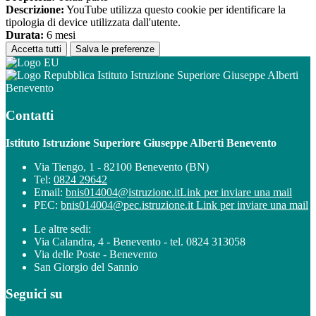
Descrizione:
YouTube utilizza questo cookie per identificare la
tipologia di device utilizzata dall'utente.
Durata:
6 mesi
Accetta tutti
Salva le preferenze
Istituto Istruzione Superiore Giuseppe Alberti
Benevento
Contatti
Istituto Istruzione Superiore Giuseppe Alberti Benevento
Via Tiengo, 1 - 82100 Benevento (BN)
Tel:
0824 29642
Email:
bnis014004@istruzione.it
Link per inviare una mail
PEC:
bnis014004@pec.istruzione.it
Link per inviare una mail
Le altre sedi:
Via Calandra, 4 - Benevento - tel. 0824 313058
Via delle Poste - Benevento
San Giorgio del Sannio
Seguici su