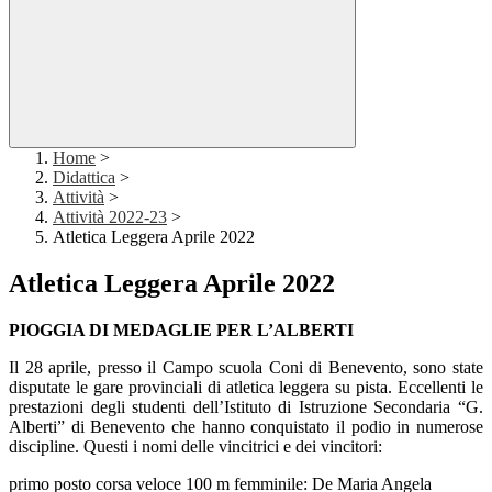
Home
>
Didattica
>
Attività
>
Attività 2022-23
>
Atletica Leggera Aprile 2022
Atletica Leggera Aprile 2022
PIOGGIA DI MEDAGLIE PER L’ALBERTI
Il 28 aprile, presso il Campo scuola Coni di Benevento, sono state
disputate le gare provinciali di atletica leggera su pista. Eccellenti le
prestazioni degli studenti dell’Istituto di Istruzione Secondaria “G.
Alberti” di Benevento che hanno conquistato il podio in numerose
discipline. Questi i nomi delle vincitrici e dei vincitori:
primo posto corsa veloce 100 m femminile: De Maria Angela