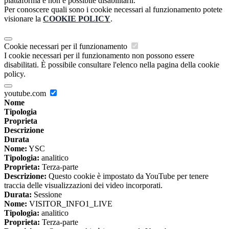
piattaforma e non è possibile disabilitarli.
Per conoscere quali sono i cookie necessari al funzionamento potete
visionare la
COOKIE POLICY
.
Cookie necessari per il funzionamento
I cookie necessari per il funzionamento non possono essere
disabilitati. È possibile consultare l'elenco nella pagina della cookie
policy.
youtube.com
Nome
Tipologia
Proprieta
Descrizione
Durata
Nome:
YSC
Tipologia:
analitico
Proprieta:
Terza-parte
Descrizione:
Questo cookie è impostato da YouTube per tenere
traccia delle visualizzazioni dei video incorporati.
Durata:
Sessione
Nome:
VISITOR_INFO1_LIVE
Tipologia:
analitico
Proprieta:
Terza-parte