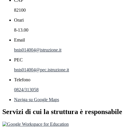
CAP
82100
Orari
8-13.00
Email
bnis014004@istruzione.it
PEC
bnis014004@pec.istruzione.it
Telefono
0824/313058
Naviga su Google Maps
Servizi di cui la struttura è responsabile