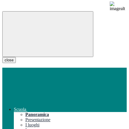
close
Scuola
Panoramica
Presentazione
I luoghi