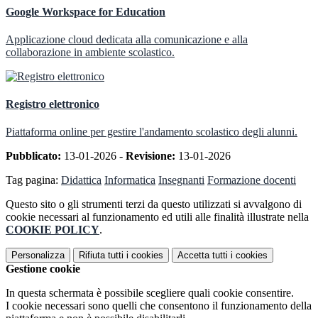
Google Workspace for Education
Applicazione cloud dedicata alla comunicazione e alla
collaborazione in ambiente scolastico.
Registro elettronico
Piattaforma online per gestire l'andamento scolastico degli alunni.
Pubblicato:
13-01-2026 -
Revisione:
13-01-2026
Tag pagina:
Didattica
Informatica
Insegnanti
Formazione docenti
Questo sito o gli strumenti terzi da questo utilizzati si avvalgono di
cookie necessari al funzionamento ed utili alle finalità illustrate nella
COOKIE POLICY
.
Personalizza
Rifiuta tutti
i cookies
Accetta tutti
i cookies
Gestione cookie
In questa schermata è possibile scegliere quali cookie consentire.
I cookie necessari sono quelli che consentono il funzionamento della