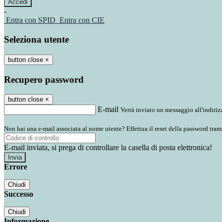
-
Entra con SPID
Entra con CIE
Seleziona utente
button close
×
Recupero password
button close
×
E-mail
Verrà inviato un messaggio all'indirizz
Non hai una e-mail associata al nome utente? Effettua il reset della password tram
E-mail inviata, si prega di controllare la casella di posta elettronica!
Errore
Chiudi
Successo
Chiudi
Informazione