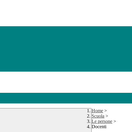
Home
>
Scuola
>
Le persone
>
Docenti