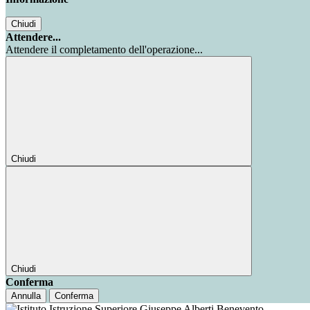
Chiudi
Attendere...
Attendere il completamento dell'operazione...
Chiudi
Chiudi
Conferma
Annulla
Conferma