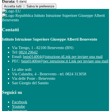
Durata:
6 mesi
Accetta tutti
Salva le preferenze
Istituto Istruzione Superiore Giuseppe Alberti
Benevento
Contatti
Istituto Istruzione Superiore Giuseppe Alberti Benevento
Via Tiengo, 1 - 82100 Benevento (BN)
Tel:
0824 29642
Email:
bnis014004@istruzione.it
Link per inviare una mail
PEC:
bnis014004@pec.istruzione.it
Link per inviare una mail
Le altre sedi:
Via Calandra, 4 - Benevento - tel. 0824 313058
Via delle Poste - Benevento
San Giorgio del Sannio
Seguici su
Facebook
Youtube
Instagram