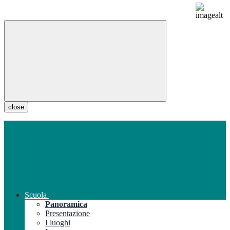
close
Scuola
Panoramica
Presentazione
I luoghi