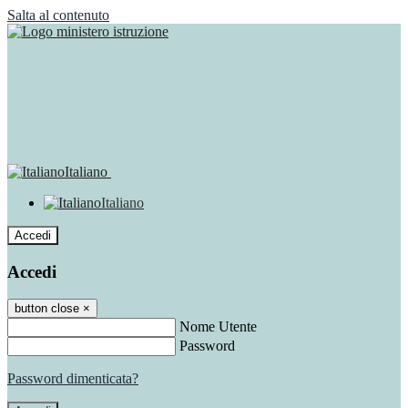
Salta al contenuto
Italiano
Italiano
Accedi
Accedi
button close
×
Nome Utente
Password
Password dimenticata?