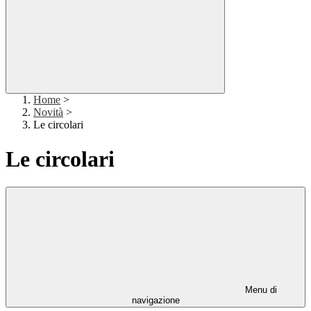
Home
>
Novità
>
Le circolari
Le circolari
Menu di
navigazione