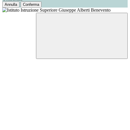
Annulla
Conferma