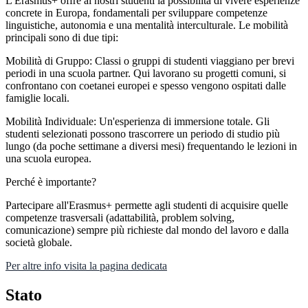
L'Erasmus+ offre ai nostri studenti la possibilità di vivere esperienze
concrete in Europa, fondamentali per sviluppare competenze
linguistiche, autonomia e una mentalità interculturale. Le mobilità
principali sono di due tipi:
Mobilità di Gruppo: Classi o gruppi di studenti viaggiano per brevi
periodi in una scuola partner. Qui lavorano su progetti comuni, si
confrontano con coetanei europei e spesso vengono ospitati dalle
famiglie locali.
Mobilità Individuale: Un'esperienza di immersione totale. Gli
studenti selezionati possono trascorrere un periodo di studio più
lungo (da poche settimane a diversi mesi) frequentando le lezioni in
una scuola europea.
Perché è importante?
Partecipare all'Erasmus+ permette agli studenti di acquisire quelle
competenze trasversali (adattabilità, problem solving,
comunicazione) sempre più richieste dal mondo del lavoro e dalla
società globale.
Per altre info visita la pagina dedicata
Stato