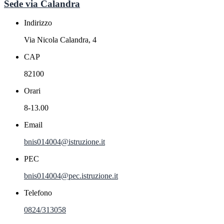
Sede via Calandra
Indirizzo
Via Nicola Calandra, 4
CAP
82100
Orari
8-13.00
Email
bnis014004@istruzione.it
PEC
bnis014004@pec.istruzione.it
Telefono
0824/313058