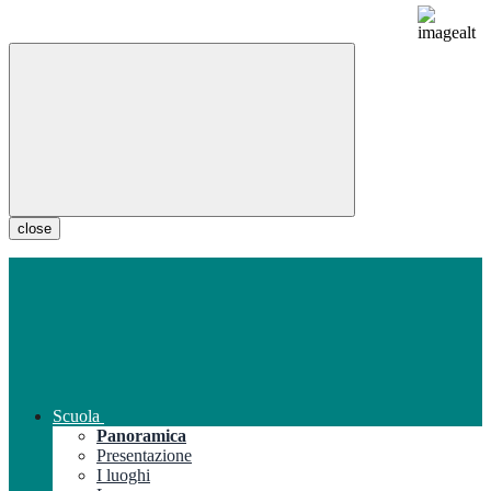
close
Scuola
Panoramica
Presentazione
I luoghi