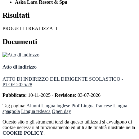
Aska Lara Resort & Spa
Risultati
PROGETTI REALIZZATI
Documenti
Atto di indirizzo
ATTO DI INDIRIZZO DEL DIRIGENTE SCOLASTICO -
PTOF 2025/28
Pubblicato:
10-11-2025 -
Revisione:
03-07-2026
Tag pagina:
Alunni
Lingua inglese
Ptof
Lingua francese
Lingua
spagnola
Lingua tedesca
Open day
Questo sito o gli strumenti terzi da questo utilizzati si avvalgono di
cookie necessari al funzionamento ed utili alle finalità illustrate nella
COOKIE POLICY
.