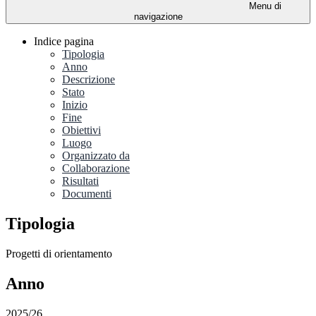
Menu di
navigazione
Indice pagina
Tipologia
Anno
Descrizione
Stato
Inizio
Fine
Obiettivi
Luogo
Organizzato da
Collaborazione
Risultati
Documenti
Tipologia
Progetti di orientamento
Anno
2025/26