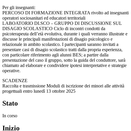
Per gli insegnanti:
PERCOSO DI FORMAZIONE INTEGRATA rivolto ad insegnanti
operatori sociosanitari ed educatori territoriali
LABOATORIO DI.SCO – GRUPPO DI DISCUSSIONE SUL
DISAGIO SCOLASTICO Ciclo di incontri condotti da
psicoterapeuta dell’età evolutiva, durante i quali verranno illustrate e
discusse le principali manifestazioni di disagio psicologico e
relazionale in ambito scolastico. I partecipanti saranno invitati a
presentare casi di disagio scolastico tratti dalla propria esperienza,
con particolare riferimento agli alunni BES; a partire dalla
presentazione del caso il gruppo, sotto la guida del conduttore, sarà
chiamato ad elaborare e condividere ipotesi interpretative e strategie
operative.
SCADENZE
Raccolta e trasmissione Moduli di iscrizione dei minori alle attività
progettuali entro lunedì 13 ottobre 2025
Stato
In corso
Inizio