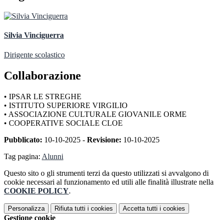
Silvia Vinciguerra
Dirigente scolastico
Collaborazione
• IPSAR LE STREGHE
• ISTITUTO SUPERIORE VIRGILIO
• ASSOCIAZIONE CULTURALE GIOVANILE ORME
• COOPERATIVE SOCIALE CLOE
Pubblicato:
10-10-2025 -
Revisione:
10-10-2025
Tag pagina:
Alunni
Questo sito o gli strumenti terzi da questo utilizzati si avvalgono di
cookie necessari al funzionamento ed utili alle finalità illustrate nella
COOKIE POLICY
.
Personalizza
Rifiuta tutti
i cookies
Accetta tutti
i cookies
Gestione cookie