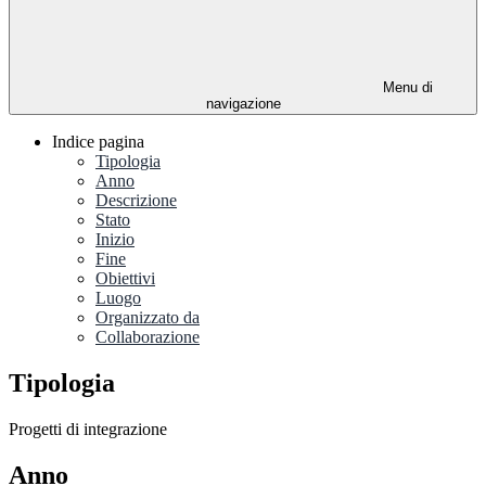
Menu di
navigazione
Indice pagina
Tipologia
Anno
Descrizione
Stato
Inizio
Fine
Obiettivi
Luogo
Organizzato da
Collaborazione
Tipologia
Progetti di integrazione
Anno