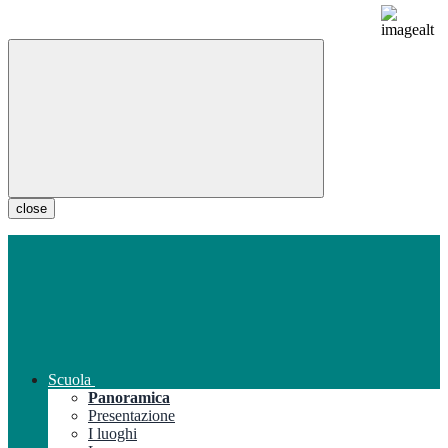
close
Scuola
Panoramica
Presentazione
I luoghi