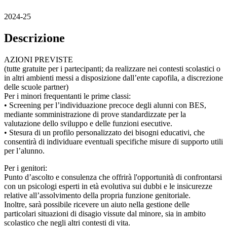
2024-25
Descrizione
AZIONI PREVISTE
(tutte gratuite per i partecipanti; da realizzare nei contesti scolastici o
in altri ambienti messi a disposizione dall’ente capofila, a discrezione
delle scuole partner)
Per i minori frequentanti le prime classi:
• Screening per l’individuazione precoce degli alunni con BES,
mediante somministrazione di prove standardizzate per la
valutazione dello sviluppo e delle funzioni esecutive.
• Stesura di un profilo personalizzato dei bisogni educativi, che
consentirà di individuare eventuali specifiche misure di supporto utili
per l’alunno.
Per i genitori:
Punto d’ascolto e consulenza che offrirà l'opportunità di confrontarsi
con un psicologi esperti in età evolutiva sui dubbi e le insicurezze
relative all’assolvimento della propria funzione genitoriale.
Inoltre, sarà possibile ricevere un aiuto nella gestione delle
particolari situazioni di disagio vissute dal minore, sia in ambito
scolastico che negli altri contesti di vita.