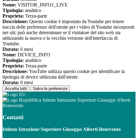
Nome:
VISITOR_INFO1_LIVE
Tipologia:
analitico
Proprieta:
Terza-parte
Descrizione:
Questo cookie è impostato da Youtube per tenere
traccia delle preferenze dell'utente per i video di Youtube incorporati
nei siti; può anche determinare se il visitatore del sito web sta
utilizzando la nuova o la vecchia versione dell'interfaccia di
Youtube.
Durata:
6 mesi
Nome:
DEVICE_INFO
Tipologia:
analitico
Proprieta:
Terza-parte
Descrizione:
YouTube utilizza questo cookie per identificare la
tipologia di device utilizzata dall'utente.
Durata:
6 mesi
Accetta tutti
Salva le preferenze
Istituto Istruzione Superiore Giuseppe Alberti
Benevento
Contatti
Istituto Istruzione Superiore Giuseppe Alberti Benevento