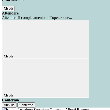
Chiudi
Attendere...
Attendere il completamento dell'operazione...
Chiudi
Chiudi
Conferma
Annulla
Conferma