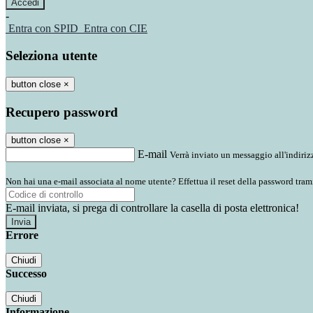
-
Entra con SPID
Entra con CIE
Seleziona utente
button close
×
Recupero password
button close
×
E-mail
Verrà inviato un messaggio all'indirizz
Non hai una e-mail associata al nome utente? Effettua il reset della password tram
E-mail inviata, si prega di controllare la casella di posta elettronica!
Errore
Chiudi
Successo
Chiudi
Informazione