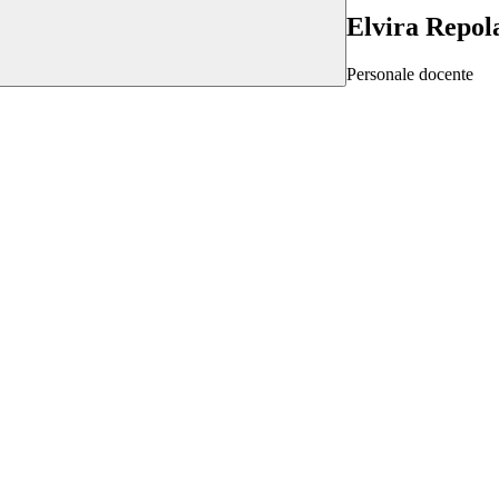
Elvira Repol
Personale docente