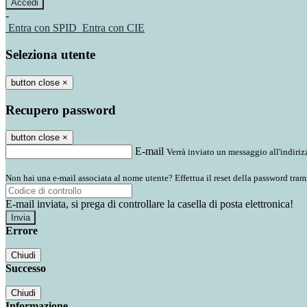
-
Entra con SPID
Entra con CIE
Seleziona utente
button close
×
Recupero password
button close
×
E-mail
Verrà inviato un messaggio all'indirizz
Non hai una e-mail associata al nome utente? Effettua il reset della password tram
E-mail inviata, si prega di controllare la casella di posta elettronica!
Errore
Chiudi
Successo
Chiudi
Informazione