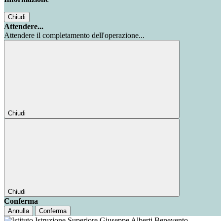
Chiudi
Attendere...
Attendere il completamento dell'operazione...
Chiudi
Chiudi
Conferma
Annulla
Conferma