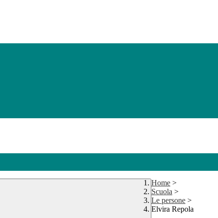
Home
>
Scuola
>
Le persone
>
Elvira Repola