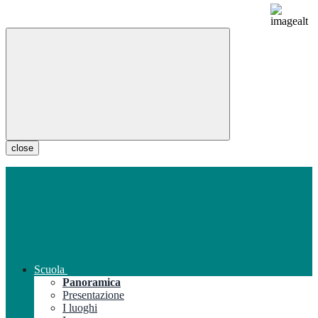
close
Scuola
Panoramica
Presentazione
I luoghi