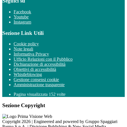
Seguici su
Facebook
Youtube
Instagram
Sezione Link Utili
Cookie policy
Note legali
Informativa Privacy
Ufficio Relazioni con il Pubblico
Dichiarazione di accessibilità
Obiettivi di accessibilità
Whistleblowing
Gestione consensi cookie
Amministrazione trasparente
Pagina visualizzata
152
volte
Sezione Copyright
Copyright 2026 | Engineered and powered by Gruppo Spaggiari
Parma S.p.A. | Divisione Publishing & New Social Media