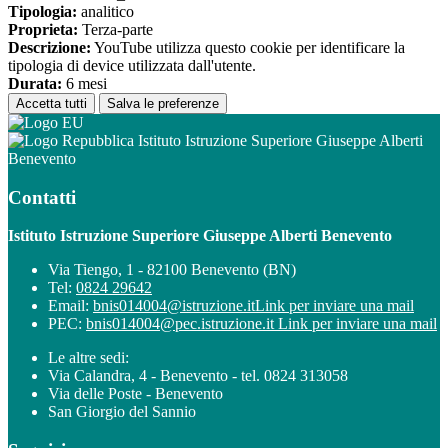
Tipologia:
analitico
Proprieta:
Terza-parte
Descrizione:
YouTube utilizza questo cookie per identificare la
tipologia di device utilizzata dall'utente.
Durata:
6 mesi
Accetta tutti
Salva le preferenze
Istituto Istruzione Superiore Giuseppe Alberti
Benevento
Contatti
Istituto Istruzione Superiore Giuseppe Alberti Benevento
Via Tiengo, 1 - 82100 Benevento (BN)
Tel:
0824 29642
Email:
bnis014004@istruzione.it
Link per inviare una mail
PEC:
bnis014004@pec.istruzione.it
Link per inviare una mail
Le altre sedi:
Via Calandra, 4 - Benevento - tel. 0824 313058
Via delle Poste - Benevento
San Giorgio del Sannio