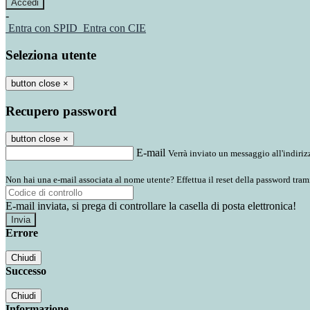
-
Entra con SPID
Entra con CIE
Seleziona utente
button close
×
Recupero password
button close
×
E-mail
Verrà inviato un messaggio all'indirizz
Non hai una e-mail associata al nome utente? Effettua il reset della password tram
E-mail inviata, si prega di controllare la casella di posta elettronica!
Errore
Chiudi
Successo
Chiudi
Informazione