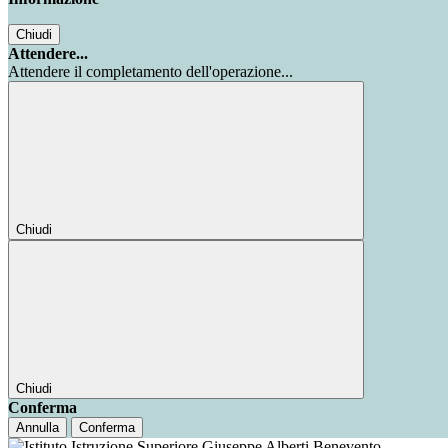
Chiudi
Attendere...
Attendere il completamento dell'operazione...
Chiudi
Chiudi
Conferma
Annulla
Conferma