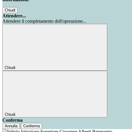
Chiudi
Attendere...
Attendere il completamento dell'operazione...
Chiudi
Chiudi
Conferma
Annulla
Conferma