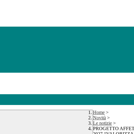
Home
>
Novità
>
Le notizie
>
PROGETTO AFFETT
2027-“VALORIZZ