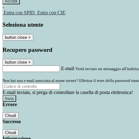
-
Entra con SPID
Entra con CIE
Seleziona utente
button close
×
Recupero password
button close
×
E-mail
Verrà inviato un messaggio all'indirizz
Non hai una e-mail associata al nome utente? Effettua il reset della password tram
E-mail inviata, si prega di controllare la casella di posta elettronica!
Errore
Chiudi
Successo
Chiudi
Informazione