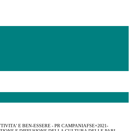
IVITA' E BEN-ESSERE - PR CAMPANIAFSE+2021-
AZIONE E DIFFUSIONE DELLA CULTURA DELLE PARI