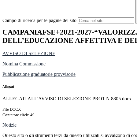
Campo di ricerca per le pagine del sito
CAMPANIAFSE+2021-2027-“VALORIZZ
DELL’EDUCAZIONE AFFETTIVA E DE
AVVISO DI SELEZIONE
Nomina Commissione
Pubblicazione graduatorie provvisorie
Allegati
ALLEGATI ALL'AVVISO DI SELEZIONE PROT.N.8805.docx
File DOCX
Contatore click: 49
Notizie
Questo sito o gli strumenti terzi da questo utilizzati si avvalgono di coo