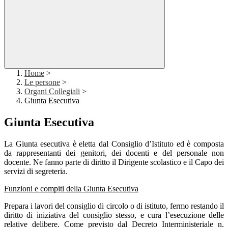
Home
>
Le persone
>
Organi Collegiali
>
Giunta Esecutiva
Giunta Esecutiva
La Giunta esecutiva è eletta dal Consiglio d’Istituto ed è composta
da rappresentanti dei genitori, dei docenti e del personale non
docente. Ne fanno parte di diritto il Dirigente scolastico e il Capo dei
servizi di segreteria.
Funzioni e compiti della Giunta Esecutiva
Prepara i lavori del consiglio di circolo o di istituto, fermo restando il
diritto di iniziativa del consiglio stesso, e cura l’esecuzione delle
relative delibere. Come previsto dal Decreto Interministeriale n.