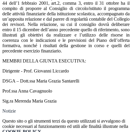
44 dell’1 febbraio 2001, art.2, comma 3, entro il 31 ottobre ha il
compito di proporre al Consiglio di circolo/istituto il programma
delle attività finanziarie della istituzione scolastica, accompagnato da
un’apposita relazione e dal parere di regolarità contabile del Collegio
dei revisori. Nella relazione, su cui il consiglio dovrà deliberare
entro il 15 dicembre dell’anno precedente quello di riferimento, sono
illustrati gli obiettivi da realizzare e l’utilizzo delle risorse in
coerenza con le indicazioni e le previsioni del Piano dell’offerta
formativa, nonché i risultati della gestione in corso e quelli del
precedente esercizio finanziario.
MEMBRI DELLA GIUNTA ESECUTIVA:
Dirigente - Prof. Giovanni Liccardo
DSGA – Dott.ssa Maria Grazia Santarelli
Prof.ssa Anna Cavagnuolo
Sig.ra Merenda Maria Grazia
Notizie
Questo sito o gli strumenti terzi da questo utilizzati si avvalgono di
cookie necessari al funzionamento ed utili alle finalità illustrate nella
COOKIE POLICY
.