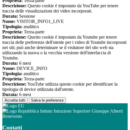
Proprieta:
Terza-parte
Descrizione:
Questo cookie è impostato da YouTube per tenere
traccia delle visualizzazioni dei video incorporati.
Durata:
Sessione
Nome:
VISITOR_INFO1_LIVE
Tipologia:
analitico
Proprieta:
Terza-parte
Descrizione:
Questo cookie è impostato da Youtube per tenere
traccia delle preferenze dell'utente per i video di Youtube incorporati
nei siti; può anche determinare se il visitatore del sito web sta
utilizzando la nuova o la vecchia versione dell'interfaccia di
Youtube.
Durata:
6 mesi
Nome:
DEVICE_INFO
Tipologia:
analitico
Proprieta:
Terza-parte
Descrizione:
YouTube utilizza questo cookie per identificare la
tipologia di device utilizzata dall'utente.
Durata:
6 mesi
Accetta tutti
Salva le preferenze
Istituto Istruzione Superiore Giuseppe Alberti
Benevento
Contatti