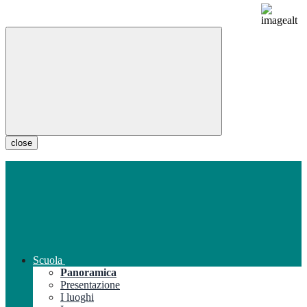
close
Scuola
Panoramica
Presentazione
I luoghi