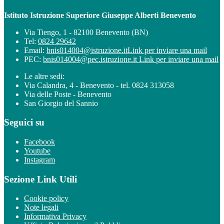
Istituto Istruzione Superiore Giuseppe Alberti Benevento
Via Tiengo, 1 - 82100 Benevento (BN)
Tel:
0824 29642
Email:
bnis014004@istruzione.it
Link per inviare una mail
PEC:
bnis014004@pec.istruzione.it
Link per inviare una mail
Le altre sedi:
Via Calandra, 4 - Benevento - tel. 0824 313058
Via delle Poste - Benevento
San Giorgio del Sannio
Seguici su
Facebook
Youtube
Instagram
Sezione Link Utili
Cookie policy
Note legali
Informativa Privacy