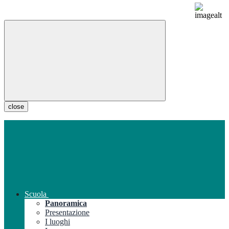
close
Scuola
Panoramica
Presentazione
I luoghi