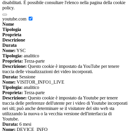
disabilitati. È possibile consultare l'elenco nella pagina della cookie
policy.
youtube.com
Nome
Tipologia
Proprieta
Descrizione
Durata
Nome:
YSC
Tipologia:
analitico
Proprieta:
Terza-parte
Descrizione:
Questo cookie è impostato da YouTube per tenere
traccia delle visualizzazioni dei video incorporati.
Durata:
Sessione
Nome:
VISITOR_INFO1_LIVE
Tipologia:
analitico
Proprieta:
Terza-parte
Descrizione:
Questo cookie è impostato da Youtube per tenere
traccia delle preferenze dell'utente per i video di Youtube incorporati
nei siti; può anche determinare se il visitatore del sito web sta
utilizzando la nuova o la vecchia versione dell'interfaccia di
Youtube.
Durata:
6 mesi
Nome:
DEVICE_INFO