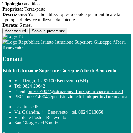
Tipologia:
analitico
Proprieta:
Terza-parte
Descrizione:
YouTube utilizza questo cookie per identificare la
tipologia di device utilizzata dall'utente.
Durata:
6 mesi
Accetta tutti
Salva le preferenze
Istituto Istruzione Superiore Giuseppe Alberti
Benevento
Contatti
Istituto Istruzione Superiore Giuseppe Alberti Benevento
Via Tiengo, 1 - 82100 Benevento (BN)
Tel:
0824 29642
Email:
bnis014004@istruzione.it
Link per inviare una mail
PEC:
bnis014004@pec.istruzione.it
Link per inviare una mail
Le altre sedi:
Via Calandra, 4 - Benevento - tel. 0824 313058
Via delle Poste - Benevento
San Giorgio del Sannio