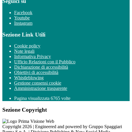
Seguici su
Facebook
Youtube
Instagram
Sezione Link Utili
Cookie policy
Note legali
Informativa Privacy
Ufficio Relazioni con il Pubblico
Dichiarazione di accessibilità
Obiettivi di accessibilità
Whistleblowing
Gestione consensi cookie
Amministrazione trasparente
Pagina visualizzata
6765
volte
Sezione Copyright
Copyright 2026 | Engineered and powered by Gruppo Spaggiari
Parma S.p.A. | Divisione Publishing & New Social Media