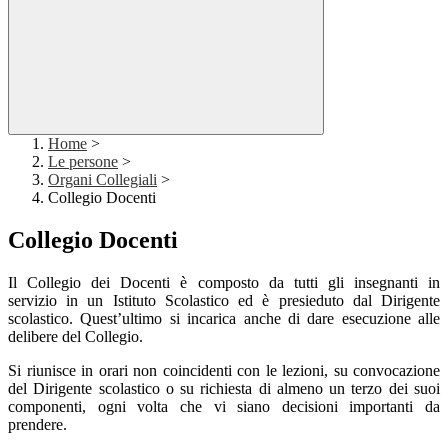
Home
>
Le persone
>
Organi Collegiali
>
Collegio Docenti
Collegio Docenti
Il Collegio dei Docenti è composto da tutti gli insegnanti in
servizio
in un Istituto Scolastico ed è presieduto dal Dirigente
scolastico. Quest’ultimo si incarica anche di dare esecuzione alle
delibere del Collegio.
Si riunisce in orari non coincidenti con le lezioni, su convocazione
del Dirigente scolastico o su richiesta di almeno un terzo dei suoi
componenti, ogni volta che vi siano decisioni importanti da
prendere.