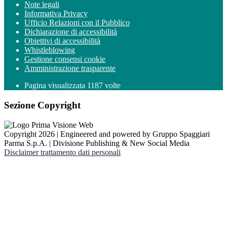
Note legali
Informativa Privacy
Ufficio Relazioni con il Pubblico
Dichiarazione di accessibilità
Obiettivi di accessibilità
Whistleblowing
Gestione consensi cookie
Amministrazione trasparente
Pagina visualizzata
1187
volte
Sezione Copyright
Copyright 2026 | Engineered and powered by Gruppo Spaggiari
Parma S.p.A. | Divisione Publishing & New Social Media
Disclaimer trattamento dati personali