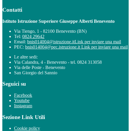
Contatti
Istituto Istruzione Superiore Giuseppe Alberti Benevento
Via Tiengo, 1 - 82100 Benevento (BN)
Tel:
0824 29642
Email:
bnis014004@istruzione.it
Link per inviare una mail
PEC:
bnis014004@pec.istruzione.it
Link per inviare una mail
Le altre sedi:
Via Calandra, 4 - Benevento - tel. 0824 313058
Via delle Poste - Benevento
San Giorgio del Sannio
Seguici su
Facebook
Youtube
Instagram
Sezione Link Utili
Cookie policy