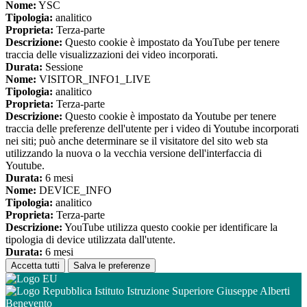
Nome:
YSC
Tipologia:
analitico
Proprieta:
Terza-parte
Descrizione:
Questo cookie è impostato da YouTube per tenere
traccia delle visualizzazioni dei video incorporati.
Durata:
Sessione
Nome:
VISITOR_INFO1_LIVE
Tipologia:
analitico
Proprieta:
Terza-parte
Descrizione:
Questo cookie è impostato da Youtube per tenere
traccia delle preferenze dell'utente per i video di Youtube incorporati
nei siti; può anche determinare se il visitatore del sito web sta
utilizzando la nuova o la vecchia versione dell'interfaccia di
Youtube.
Durata:
6 mesi
Nome:
DEVICE_INFO
Tipologia:
analitico
Proprieta:
Terza-parte
Descrizione:
YouTube utilizza questo cookie per identificare la
tipologia di device utilizzata dall'utente.
Durata:
6 mesi
Accetta tutti
Salva le preferenze
Istituto Istruzione Superiore Giuseppe Alberti
Benevento