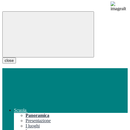
close
Scuola
Panoramica
Presentazione
I luoghi