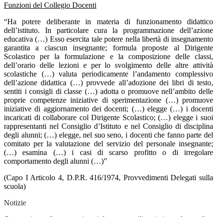
Funzioni del Collegio Docenti
“Ha potere deliberante in materia di funzionamento didattico
dell’istituto. In particolare cura la programmazione dell’azione
educativa (…) Esso esercita tale potere nella libertà di insegnamento
garantita a ciascun insegnante; formula proposte al Dirigente
Scolastico per la formulazione e la composizione delle classi,
dell’orario delle lezioni e per lo svolgimento delle altre attività
scolastiche (…) valuta periodicamente l’andamento complessivo
dell’azione didattica (…) provvede all’adozione dei libri di testo,
sentiti i consigli di classe (…) adotta o promuove nell’ambito delle
proprie competenze iniziative di sperimentazione (…) promuove
iniziative di aggiornamento dei docenti; (…) elegge (…) i docenti
incaricati di collaborare col Dirigente Scolastico; (…) elegge i suoi
rappresentanti nel Consiglio d’Istituto e nel Consiglio di disciplina
degli alunni; (…) elegge, nel suo seno, i docenti che fanno parte del
comitato per la valutazione del servizio del personale insegnante;
(…) esamina (…) i casi di scarso profitto o di irregolare
comportamento degli alunni (…)”
(Capo I Articolo 4, D.P.R. 416/1974, Provvedimenti Delegati sulla
scuola)
Notizie