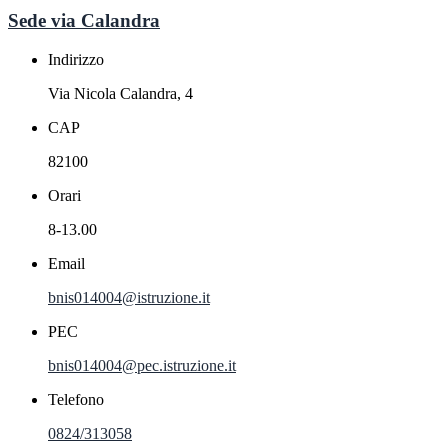
Sede via Calandra
Indirizzo
Via Nicola Calandra, 4
CAP
82100
Orari
8-13.00
Email
bnis014004@istruzione.it
PEC
bnis014004@pec.istruzione.it
Telefono
0824/313058