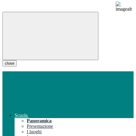
close
Scuola
Panoramica
Presentazione
I luoghi