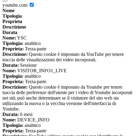
youtube.com
Nome
Tipologia
Proprieta
Descrizione
Durata
Nome:
YSC
Tipologia:
analitico
Proprieta:
Terza-parte
Descrizione:
Questo cookie è impostato da YouTube per tenere
traccia delle visualizzazioni dei video incorporati.
Durata:
Sessione
Nome:
VISITOR_INFO1_LIVE
Tipologia:
analitico
Proprieta:
Terza-parte
Descrizione:
Questo cookie è impostato da Youtube per tenere
traccia delle preferenze dell'utente per i video di Youtube incorporati
nei siti; può anche determinare se il visitatore del sito web sta
utilizzando la nuova o la vecchia versione dell'interfaccia di
Youtube.
Durata:
6 mesi
Nome:
DEVICE_INFO
Tipologia:
analitico
Proprieta:
Terza-parte