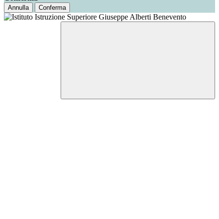
Annulla
Conferma