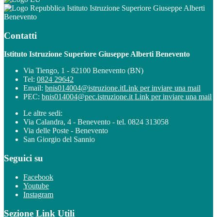
Istituto Istruzione Superiore Giuseppe Alberti
Benevento
Contatti
Istituto Istruzione Superiore Giuseppe Alberti Benevento
Via Tiengo, 1 - 82100 Benevento (BN)
Tel:
0824 29642
Email:
bnis014004@istruzione.it
Link per inviare una mail
PEC:
bnis014004@pec.istruzione.it
Link per inviare una mail
Le altre sedi:
Via Calandra, 4 - Benevento - tel. 0824 313058
Via delle Poste - Benevento
San Giorgio del Sannio
Seguici su
Facebook
Youtube
Instagram
Sezione Link Utili