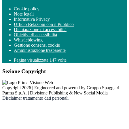
Cookie policy
Note legali
Informativa Privacy
Ufficio Relazioni con il Pubblico
Dichiarazione di accessibilità
Obiettivi di accessibilità
Whistleblowing
Gestione consensi cookie
Amministrazione trasparente
Pagina visualizzata
147
volte
Sezione Copyright
Copyright 2026 | Engineered and powered by Gruppo Spaggiari
Parma S.p.A. | Divisione Publishing & New Social Media
Disclaimer trattamento dati personali