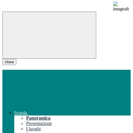
close
Scuola
Panoramica
Presentazione
I luoghi